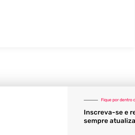
Fique por dentro 
Inscreva-se e r
sempre atualiz