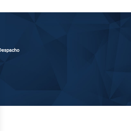
 Despacho