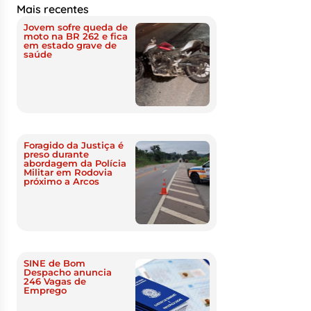
Mais recentes
Jovem sofre queda de
moto na BR 262 e fica
em estado grave de
saúde
Foragido da Justiça é
preso durante
abordagem da Polícia
Militar em Rodovia
próximo a Arcos
SINE de Bom
Despacho anuncia
246 Vagas de
Emprego