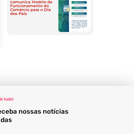
comunica Horário de
Funcionamento do
Comércio para o Dia
dos Pais
de tudo!
eceba nossas notícias
adas