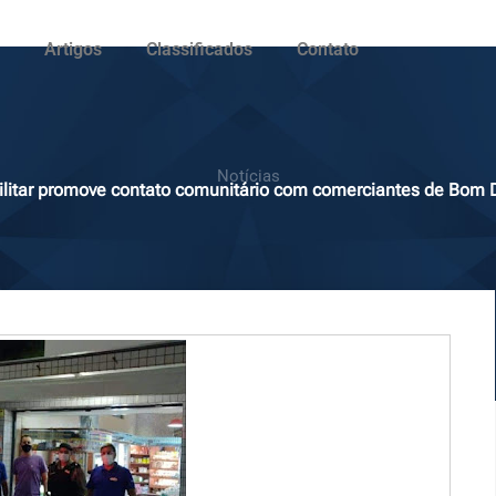
Artigos
Classificados
Contato
Notícias
Militar promove contato comunitário com comerciantes de Bom