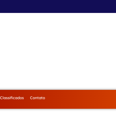
Classificados
Contato