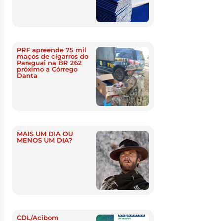
PRF apreende 75 mil
maços de cigarros do
Paraguai na BR 262
próximo a Córrego
Danta
MAIS UM DIA OU
MENOS UM DIA?
CDL/Acibom