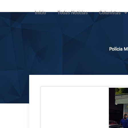
Início
Todas Notícias
Colunistas
Polícia 