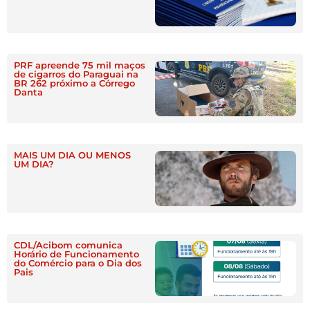
PRF apreende 75 mil maços
de cigarros do Paraguai na
BR 262 próximo a Córrego
Danta
MAIS UM DIA OU MENOS
UM DIA?
CDL/Acibom comunica
Horário de Funcionamento
do Comércio para o Dia dos
Pais