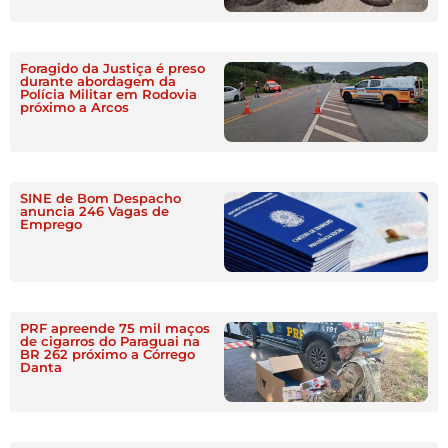
Foragido da Justiça é preso
durante abordagem da
Polícia Militar em Rodovia
próximo a Arcos
SINE de Bom Despacho
anuncia 246 Vagas de
Emprego
PRF apreende 75 mil maços
de cigarros do Paraguai na
BR 262 próximo a Córrego
Danta