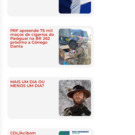
PRF apreende 75 mil
maços de cigarros do
Paraguai na BR 262
próximo a Córrego
Danta
MAIS UM DIA OU
MENOS UM DIA?
CDL/Acibom