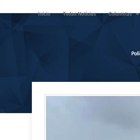
Início
Todas Notícias
Colunistas
Polí