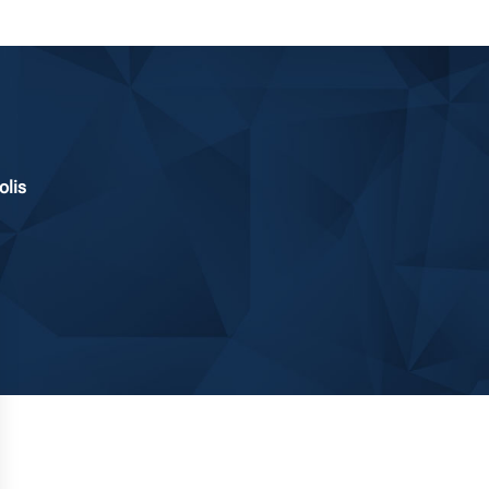
polis