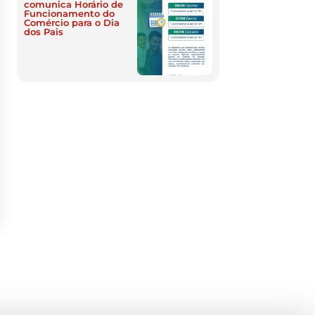
comunica Horário de
Funcionamento do
Comércio para o Dia
dos Pais