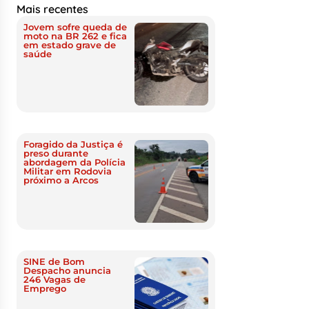
Mais recentes
Jovem sofre queda de
moto na BR 262 e fica
em estado grave de
saúde
Foragido da Justiça é
preso durante
abordagem da Polícia
Militar em Rodovia
próximo a Arcos
SINE de Bom
Despacho anuncia
246 Vagas de
Emprego