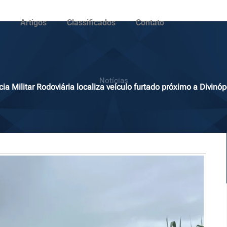
Artigos
Classificados
Contato
Notícias
cia Militar Rodoviária localiza veículo furtado próximo a Divinó