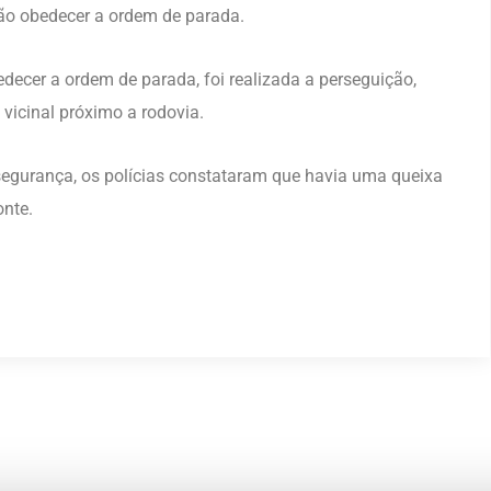
ão obedecer a ordem de parada.
ecer a ordem de parada, foi realizada a perseguição,
icinal próximo a rodovia.
segurança, os polícias constataram que havia uma queixa
onte.