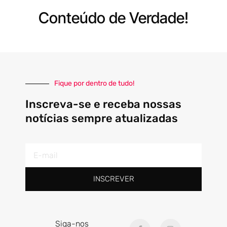
Conteúdo de Verdade!
Fique por dentro de tudo!
Inscreva-se e receba nossas
notícias sempre atualizadas
E-
mail
INSCREVER
F
I
Siga-nos