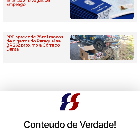
anuncia 246 Vagas de
Emprego
PRF apreende 75 mil maços
de cigarros do Paraguai na
BR 262 próximo a Córrego
Danta
Conteúdo de Verdade!