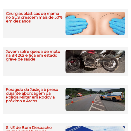
Cirurgias plásticas de mama
no SUS crescem mais de 50%
em dez anos
Jovem sofre queda de moto
na BR 262 e fica em estado
grave de saúde
Foragido da Justiça é preso
durante abordagem da
Polícia Militar em Rodovia
próximo a Arcos
SINE de Bom Despacho