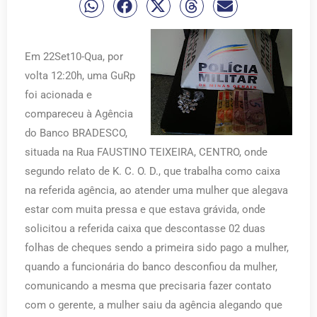
Em 22Set10-Qua, por
volta 12:20h, uma GuRp
foi acionada e
compareceu à Agência
do Banco BRADESCO,
situada na Rua FAUSTINO TEIXEIRA, CENTRO, onde
segundo relato de K. C. O. D., que trabalha como caixa
na referida agência, ao atender uma mulher que alegava
estar com muita pressa e que estava grávida, onde
solicitou a referida caixa que descontasse 02 duas
folhas de cheques sendo a primeira sido pago a mulher,
quando a funcionária do banco desconfiou da mulher,
comunicando a mesma que precisaria fazer contato
com o gerente, a mulher saiu da agência alegando que