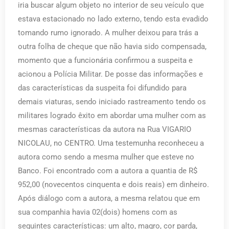
iria buscar algum objeto no interior de seu veículo que
estava estacionado no lado externo, tendo esta evadido
tomando rumo ignorado. A mulher deixou para trás a
outra folha de cheque que não havia sido compensada,
momento que a funcionária confirmou a suspeita e
acionou a Polícia Militar. De posse das informações e
das características da suspeita foi difundido para
demais viaturas, sendo iniciado rastreamento tendo os
militares logrado êxito em abordar uma mulher com as
mesmas características da autora na Rua VIGARIO
NICOLAU, no CENTRO. Uma testemunha reconheceu a
autora como sendo a mesma mulher que esteve no
Banco. Foi encontrado com a autora a quantia de R$
952,00 (novecentos cinquenta e dois reais) em dinheiro.
Após diálogo com a autora, a mesma relatou que em
sua companhia havia 02(dois) homens com as
seguintes características: um alto, magro, cor parda,