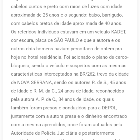
cabelos curtos e preto com raios de luzes com idade
aproximada de 25 anos e o segundo: baixo, barrigudo,
com cabelos pretos de idade aproximada de 40 anos.
Os referidos indivíduos estavam em um veículo KADET,
cor escura, placa de SÃO PAULO e que a autora e os
outros dois homens haviam pernoitado de ontem pra
hoje no hotel residência. Foi acionado o plano de cerco-
bloqueio, sendo o veículo e suspeitos com as mesmas
características interceptados na BR/262, trevo da cidade
de NOVA SERRANA, sendo os autores R. de S., 45 anos
de idade e R. M. da C., 24 anos de idade, reconhecidos
pela autora A. P. de O., 34 anos de idade, os quais
também foram presos e conduzidos para a DEPOL,
juntamente com a autora presa e o dinheiro encontrado
com a mesma aprendidos, onde foram autuados pela
Autoridade de Polícia Judiciária e posteriormente