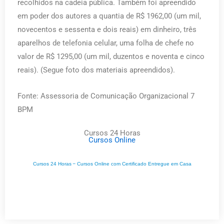
recolhidos na cadeia pública. Também foi apreendido
em poder dos autores a quantia de R$ 1962,00 (um mil,
novecentos e sessenta e dois reais) em dinheiro, três
aparelhos de telefonia celular, uma folha de chefe no
valor de R$ 1295,00 (um mil, duzentos e noventa e cinco
reais). (Segue foto dos materiais apreendidos).
Fonte: Assessoria de Comunicação Organizacional 7
BPM
Cursos 24 Horas
Cursos Online
Cursos 24 Horas
–
Cursos Online com Certificado Entregue em Casa