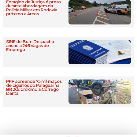
Foragido da Justiça é preso
durante abordagem da
Polícia Militar em Rodovia
próximo a Arcos
SINE de Bom Despacho
anuncia 246 Vagas de
Emprego
PRF apreende 75 mil maços
de cigarros do Paraguai na
BR 262 próximo a Córrego
Danta