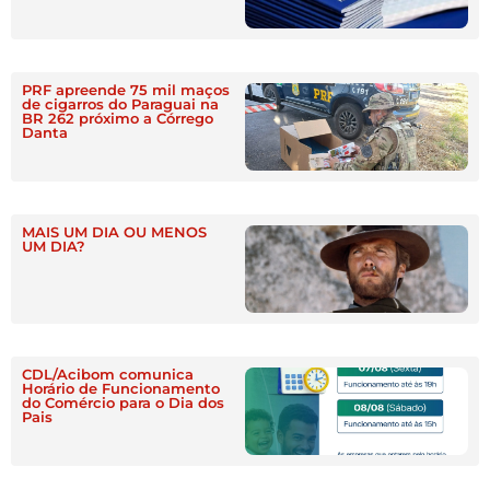
PRF apreende 75 mil maços
de cigarros do Paraguai na
BR 262 próximo a Córrego
Danta
MAIS UM DIA OU MENOS
UM DIA?
CDL/Acibom comunica
Horário de Funcionamento
do Comércio para o Dia dos
Pais