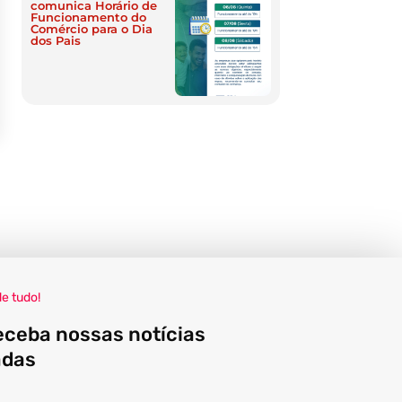
comunica Horário de
Funcionamento do
Comércio para o Dia
dos Pais
de tudo!
eceba nossas notícias
adas