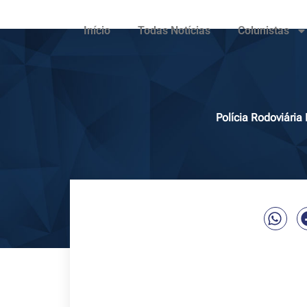
Início
Todas Notícias
Colunistas
Polícia Rodoviári