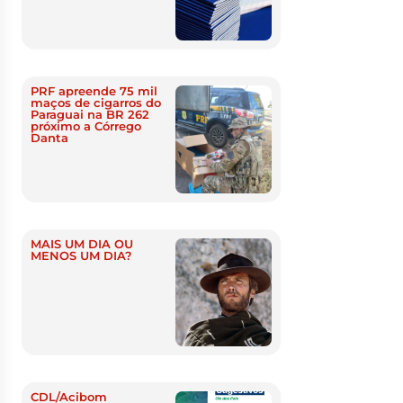
PRF apreende 75 mil
maços de cigarros do
Paraguai na BR 262
próximo a Córrego
Danta
MAIS UM DIA OU
MENOS UM DIA?
CDL/Acibom