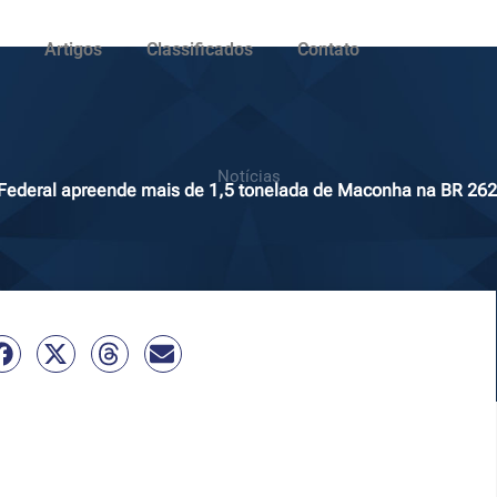
Artigos
Classificados
Contato
Notícias
a Federal apreende mais de 1,5 tonelada de Maconha na BR 2