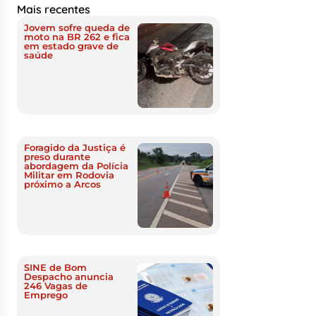
Mais recentes
Jovem sofre queda de
moto na BR 262 e fica
em estado grave de
saúde
Foragido da Justiça é
preso durante
abordagem da Polícia
Militar em Rodovia
próximo a Arcos
SINE de Bom
Despacho anuncia
246 Vagas de
Emprego