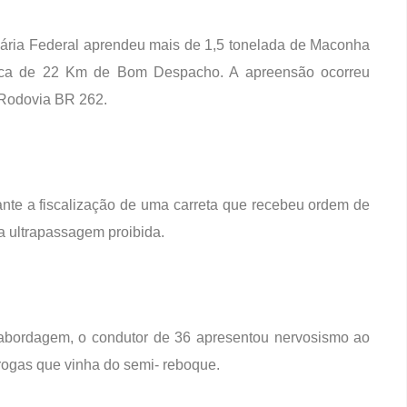
oviária Federal aprendeu mais de 1,5 tonelada de Maconha
rca de 22 Km de Bom Despacho. A apreensão ocorreu
a Rodovia BR 262.
nte a fiscalização de uma carreta que recebeu ordem de
a ultrapassagem proibida.
 abordagem, o condutor de 36 apresentou nervosismo ao
drogas que vinha do semi- reboque.