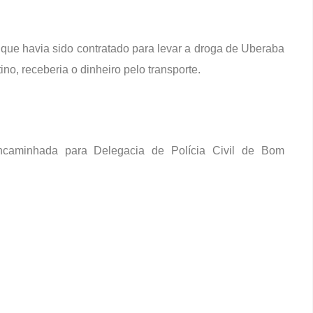
u que havia sido contratado para levar a droga de Uberaba
o, receberia o dinheiro pelo transporte.
 encaminhada para Delegacia de Polícia Civil de Bom