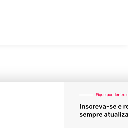
Fique por dentro 
Inscreva-se e r
sempre atualiz