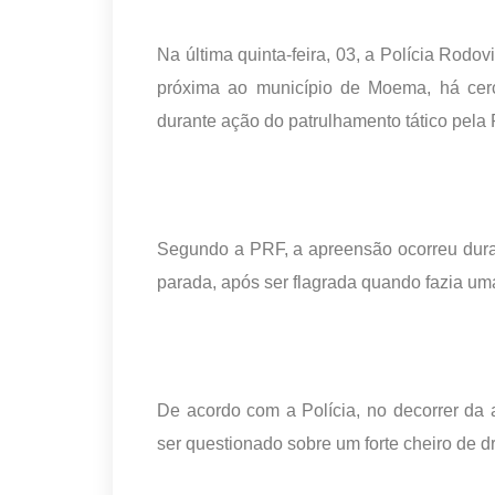
Na última quinta-feira, 03, a Polícia Rod
próxima ao município de Moema, há ce
durante ação do patrulhamento tático pel
Segundo a PRF, a apreensão ocorreu dura
parada, após ser flagrada quando fazia um
De acordo com a Polícia, no decorrer da
ser questionado sobre um forte cheiro de 