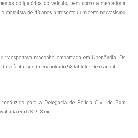
mentos obrigatórios do veículo, bem como a mercadoria
l, o motorista de 48 anos apresentou um certo nervosismo
que transportava maconha embarcada em Uberlândia. Os
a do veículo, sendo encontrado 58 tabletes de maconha.
e conduzido para a Delegacia de Polícia Civil de Bom
avaliada em RS 213 mil.