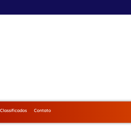
Classificados
Contato