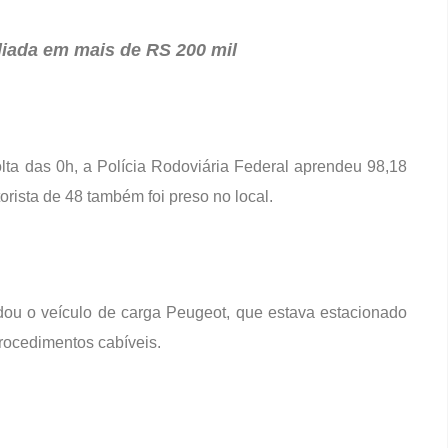
liada em mais de RS 200 mil
olta das 0h, a Polícia Rodoviária Federal aprendeu 98,18
rista de 48 também foi preso no local.
u o veículo de carga Peugeot, que estava estacionado
rocedimentos cabíveis.