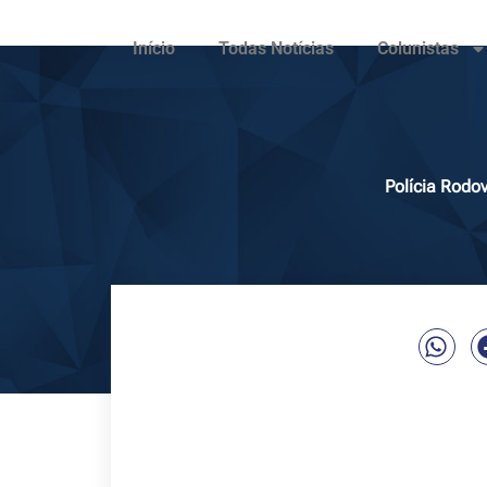
Início
Todas Notícias
Colunistas
Polícia Rodo