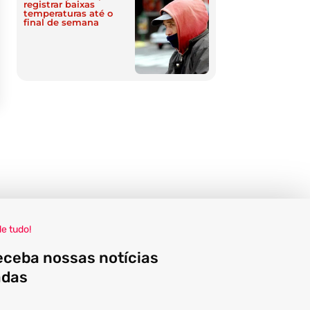
registrar baixas
temperaturas até o
final de semana
de tudo!
eceba nossas notícias
adas