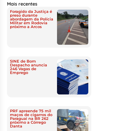
Mais recentes
Foragido da Justiça é
preso durante
abordagem da Polícia
Militar em Rodovia
próximo a Arcos
SINE de Bom
Despacho anuncia
246 Vagas de
Emprego
PRF apreende 75 mil
maços de cigarros do
Paraguai na BR 262
próximo a Córrego
Danta