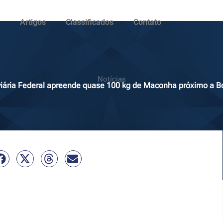
Artigos
Classificados
Contato
Notícias
viária Federal apreende quase 100 kg de Maconha próximo a