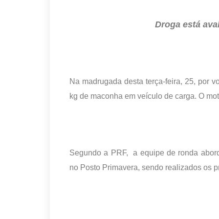
Droga está ava
Na madrugada desta terça-feira, 25, por v
kg de maconha em veículo de carga. O moto
Segundo a PRF, a equipe de ronda abordo
no Posto Primavera, sendo realizados os p