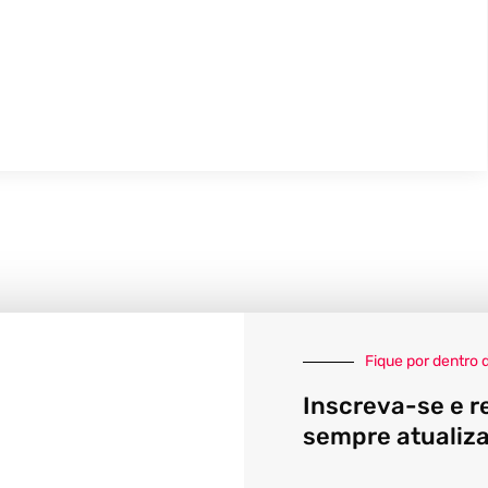
Fique por dentro 
Inscreva-se e r
sempre atualiz