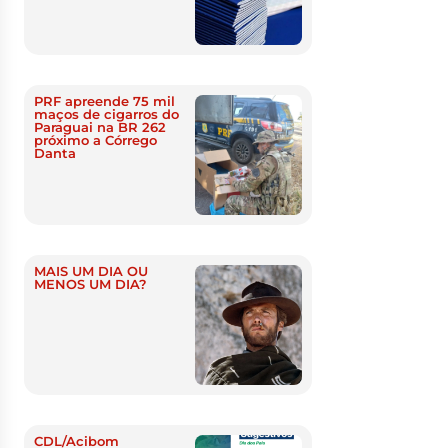
PRF apreende 75 mil
maços de cigarros do
Paraguai na BR 262
próximo a Córrego
Danta
MAIS UM DIA OU
MENOS UM DIA?
CDL/Acibom