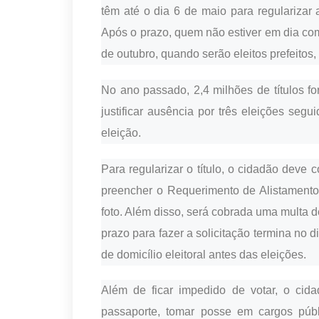
têm até o dia 6 de maio para regularizar 
Após o prazo, quem não estiver em dia co
de outubro, quando serão eleitos prefeitos,
No ano passado, 2,4 milhões de títulos f
justificar ausência por três eleições segu
eleição.
Para regularizar o título, o cidadão deve 
preencher o Requerimento de Alistamento
foto. Além disso, será cobrada uma multa d
prazo para fazer a solicitação termina no d
de domicílio eleitoral antes das eleições.
Além de ficar impedido de votar, o cida
passaporte, tomar posse em cargos públi