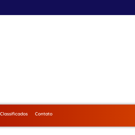
Classificados
Contato