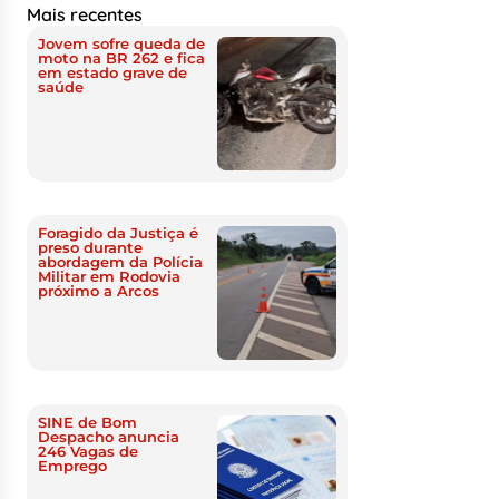
Mais recentes
Jovem sofre queda de
moto na BR 262 e fica
em estado grave de
saúde
Foragido da Justiça é
preso durante
abordagem da Polícia
Militar em Rodovia
próximo a Arcos
SINE de Bom
Despacho anuncia
246 Vagas de
Emprego