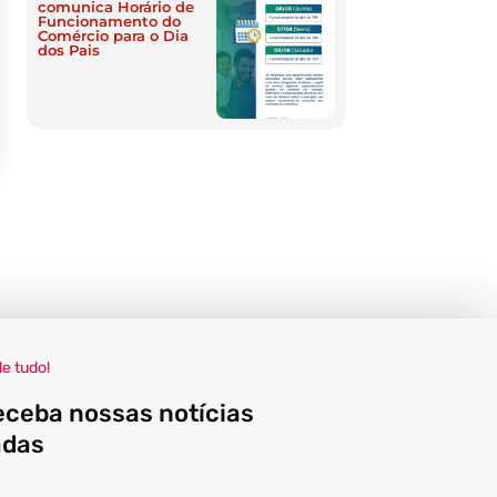
comunica Horário de
Funcionamento do
Comércio para o Dia
dos Pais
de tudo!
eceba nossas notícias
adas