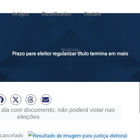
Artigos
Classificados
Contato
Notícias
Prazo para eleitor regularizar título termina em maio
 dia com documento, não poderá votar nas
eleições
r cancelado