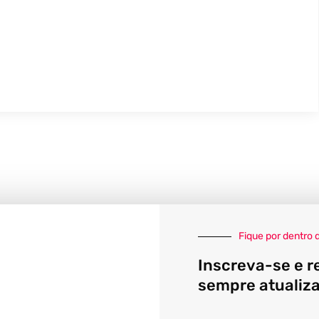
Fique por dentro 
Inscreva-se e r
sempre atualiz