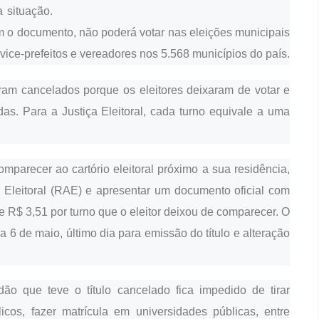
a situação.
m o documento, não poderá votar nas eleições municipais
 vice-prefeitos e vereadores nos 5.568 municípios do país.
oram cancelados porque os eleitores deixaram de votar e
idas. Para a Justiça Eleitoral, cada turno equivale a uma
comparecer ao cartório eleitoral próximo a sua residência,
 Eleitoral (RAE) e apresentar um documento oficial com
e R$ 3,51 por turno que o eleitor deixou de comparecer. O
ia 6 de maio, último dia para emissão do título e alteração
dão que teve o título cancelado fica impedido de tirar
cos, fazer matrícula em universidades públicas, entre