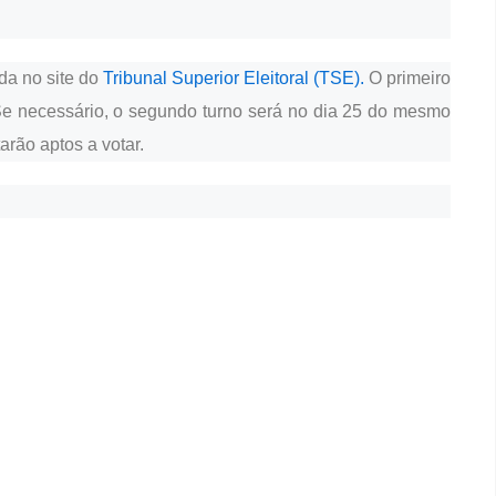
ada no site do
Tribunal Superior Eleitoral (TSE).
O primeiro
 Se necessário, o segundo turno será no dia 25 do mesmo
arão aptos a votar.