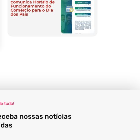
comunica Horário de
Funcionamento do
Comércio para o Dia
dos Pais
de tudo!
eceba nossas notícias
adas