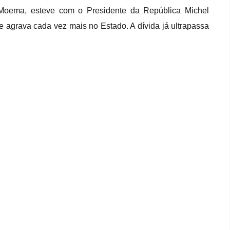
e Moema, esteve com o Presidente da República Michel
e agrava cada vez mais no Estado. A dívida já ultrapassa