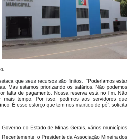
o.
staca que seus recursos são finitos.
“Poderíamos estar
as. Mas estamos priorizando os salários. Não podemos
or falta de pagamento. Nossa reserva está no fim. Não
r mais tempo. Por isso, pedimos aos servidores que
co. É esse esforço que tem nos mantido de pé”, solicita
o Governo do Estado de Minas Gerais, vários municípios
. Recentemente, o Presidente da Associação Mineira dos