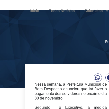
Início
Todas Notícias
Colunistas
Pr
Nessa semana, a Prefeitura Municipal de
Bom Despacho anunciou que irá fazer o
pagamento dos servidores no próximo dia
30 de novembro.
Segundo o Executivo, a medida