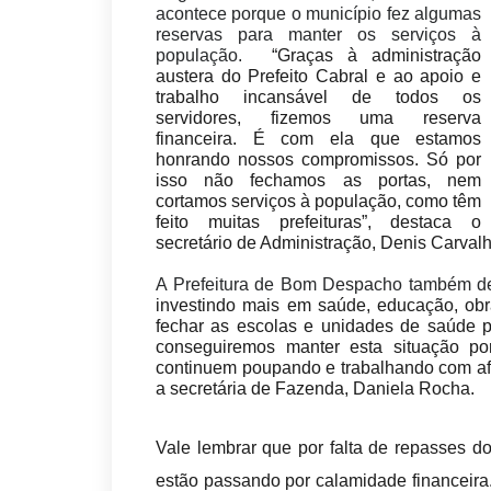
acontece porque o município fez algumas
reservas para manter os serviços à
população.
“Graças à administração
austera do Prefeito Cabral e ao apoio e
trabalho incansável de todos os
servidores, fizemos uma reserva
financeira. É com ela que estamos
honrando nossos compromissos. Só por
isso não fechamos as portas, nem
cortamos serviços à população, como têm
feito muitas prefeituras”, destaca o
secretário de Administração, Denis Carvalh
A Prefeitura de Bom Despacho também de
investindo mais em saúde, educação, obr
fechar as escolas e unidades de saúde p
conseguiremos manter esta situação po
continuem poupando e trabalhando com afin
a secretária de Fazenda, Daniela Rocha.
Vale lembrar que por falta de repasses d
estão passando por calamidade financeira