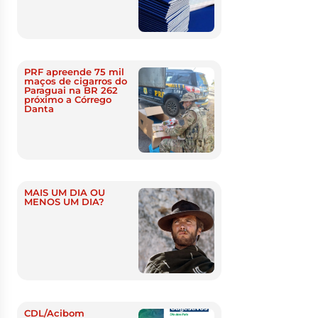
PRF apreende 75 mil
maços de cigarros do
Paraguai na BR 262
próximo a Córrego
Danta
MAIS UM DIA OU
MENOS UM DIA?
CDL/Acibom