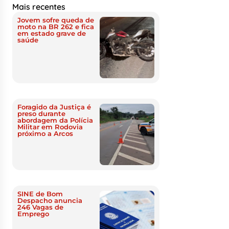
Mais recentes
Jovem sofre queda de
moto na BR 262 e fica
em estado grave de
saúde
Foragido da Justiça é
preso durante
abordagem da Polícia
Militar em Rodovia
próximo a Arcos
SINE de Bom
Despacho anuncia
246 Vagas de
Emprego