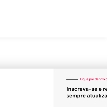
Fique por dentro 
Inscreva-se e r
sempre atualiz