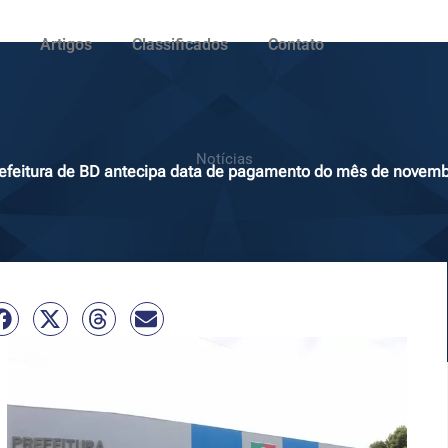
Artigos
Classificados
Contato
Notícias
efeitura de BD antecipa data de pagamento do mês de novem