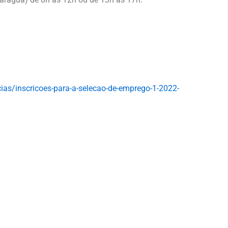
as/inscricoes-para-a-selecao-de-emprego-1-2022-