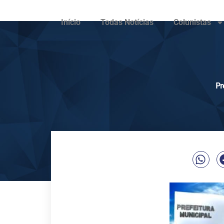
Início
Todas Notícias
Colunistas
Pr