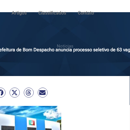
Artigos
Classificados
Contato
Notícias
efeitura de Bom Despacho anuncia processo seletivo de 63 va