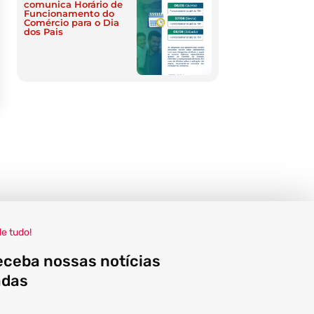
comunica Horário de
Funcionamento do
Comércio para o Dia
dos Pais
de tudo!
eceba nossas notícias
adas