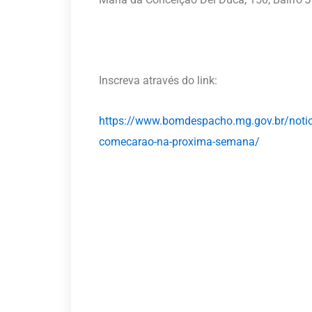
Inscreva através do link:
https://www.bomdespacho.mg.gov.br/notici
comecarao-na-proxima-semana/