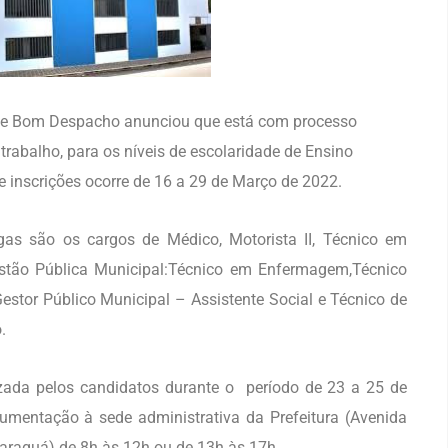
 de Bom Despacho anunciou que está com processo
trabalho, para os níveis de escolaridade de Ensino
e inscrições ocorre de 16 a 29 de Março de 2022.
gas são os cargos de Médico, Motorista II, Técnico em
stão Pública Municipal:Técnico em Enfermagem,Técnico
estor Público Municipal – Assistente Social e Técnico de
.
izada pelos candidatos durante o período de 23 a 25 de
mentação à sede administrativa da Prefeitura (Avenida
Jaraguá) de 8h às 12h ou de 13h às 17h.