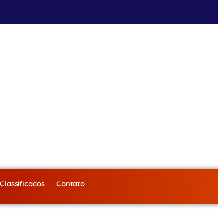
Classificados
Contato