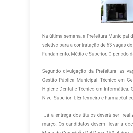
Na última semana, a Prefeitura Municipal
seletivo para a contratação de 63 vagas de 
Fundamento, Médio e Superior. O período d
Segundo divulgação da Prefeitura, as va
Gestão Pública Municipal, Técnico em Ge
Higiene Dental e Técnico em Informática, G
Nível Superior II: Enfermeiro e Farmacêutico
Já a entrega dos títulos deverá ser real
março. Os candidatos devem levar a docu
Maria da Conceição Del Duca, 150, Bairro 