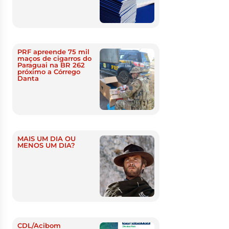
PRF apreende 75 mil
maços de cigarros do
Paraguai na BR 262
próximo a Córrego
Danta
MAIS UM DIA OU
MENOS UM DIA?
CDL/Acibom