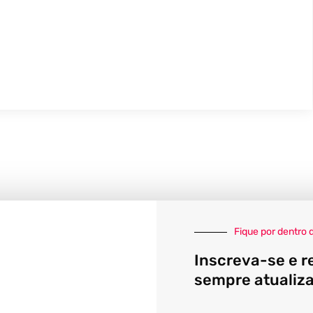
Fique por dentro 
Inscreva-se e r
sempre atualiz