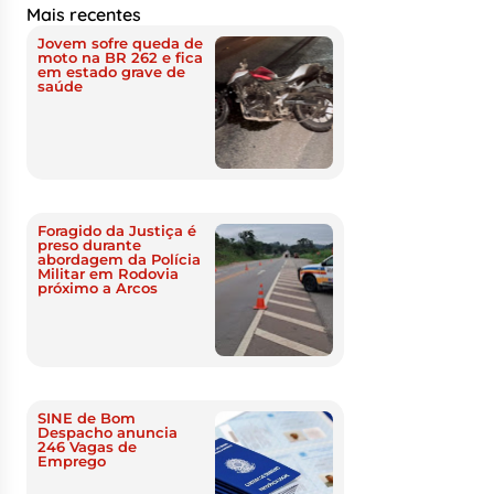
Mais recentes
Jovem sofre queda de
moto na BR 262 e fica
em estado grave de
saúde
Foragido da Justiça é
preso durante
abordagem da Polícia
Militar em Rodovia
próximo a Arcos
SINE de Bom
Despacho anuncia
246 Vagas de
Emprego