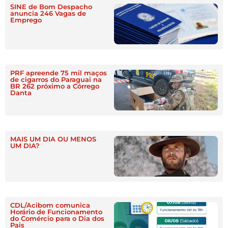
SINE de Bom Despacho
anuncia 246 Vagas de
Emprego
PRF apreende 75 mil maços
de cigarros do Paraguai na
BR 262 próximo a Córrego
Danta
MAIS UM DIA OU MENOS
UM DIA?
CDL/Acibom comunica
Horário de Funcionamento
do Comércio para o Dia dos
Pais