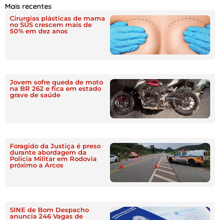
Mais recentes
Cirurgias plásticas de mama
no SUS crescem mais de
50% em dez anos
Jovem sofre queda de moto
na BR 262 e fica em estado
grave de saúde
Foragido da Justiça é preso
durante abordagem da
Polícia Militar em Rodovia
próximo a Arcos
SINE de Bom Despacho
anuncia 246 Vagas de