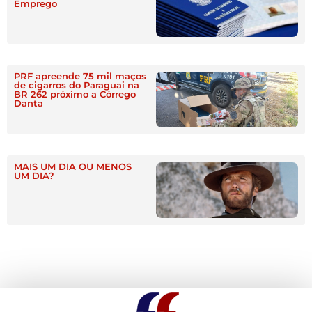
Emprego
PRF apreende 75 mil maços
de cigarros do Paraguai na
BR 262 próximo a Córrego
Danta
MAIS UM DIA OU MENOS
UM DIA?