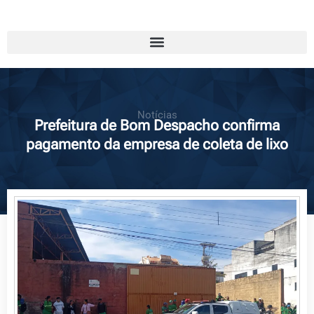
Notícias
Prefeitura de Bom Despacho confirma
pagamento da empresa de coleta de lixo