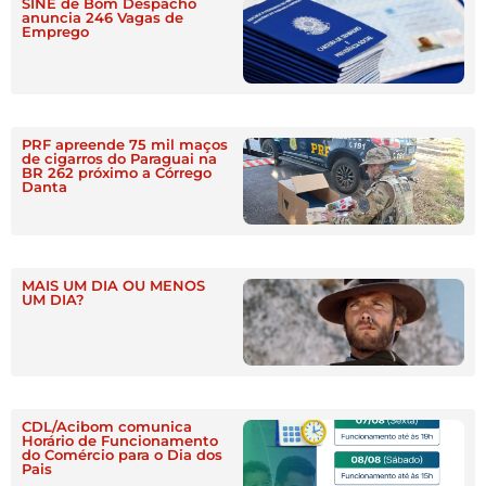
SINE de Bom Despacho
anuncia 246 Vagas de
Emprego
PRF apreende 75 mil maços
de cigarros do Paraguai na
BR 262 próximo a Córrego
Danta
MAIS UM DIA OU MENOS
UM DIA?
CDL/Acibom comunica
Horário de Funcionamento
do Comércio para o Dia dos
Pais