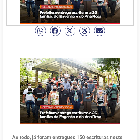
Ao todo, já foram entregues 150 escrituras neste