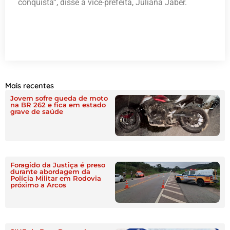
conquista”, disse a vice-prefeita, Juliana Jaber.
Mais recentes
Jovem sofre queda de moto
na BR 262 e fica em estado
grave de saúde
Foragido da Justiça é preso
durante abordagem da
Polícia Militar em Rodovia
próximo a Arcos