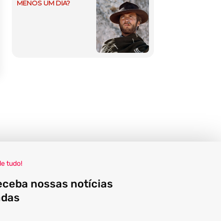
MENOS UM DIA?
de tudo!
eceba nossas notícias
adas