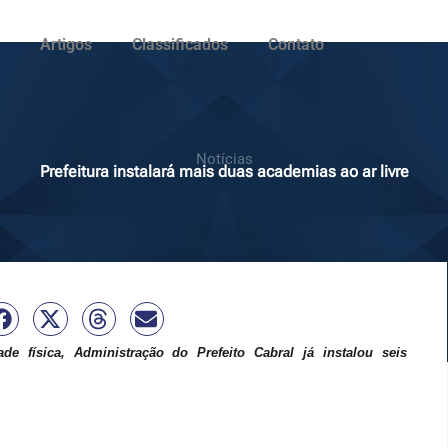
Artigos
Classificados
Contato
Notícias
Prefeitura instalará mais duas academias ao ar livre
ade física, Administração do Prefeito Cabral já instalou seis