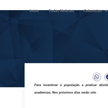
Início
Todas Notícias
Colunistas
Para incentivar a população a praticar ativid
academias; Nos próximos dias serão oito