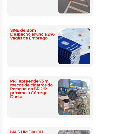
SINE de Bom
Despacho anuncia 246
Vagas de Emprego
PRF apreende 75 mil
maços de cigarros do
Paraguai na BR 262
próximo a Córrego
Danta
MAIS UM DIA OU