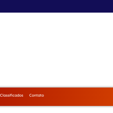
Classificados
Contato