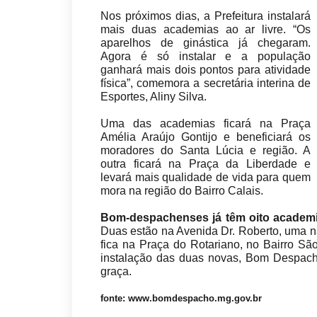
Nos próximos dias, a Prefeitura instalará
mais duas academias ao ar livre. “Os
aparelhos de ginástica já chegaram.
Agora é só instalar e a população
ganhará mais dois pontos para atividade
física”, comemora a secretária interina de
Esportes, Aliny Silva.
Uma das academias ficará na Praça
Amélia Araújo Gontijo e beneficiará os
moradores do Santa Lúcia e região. A
outra ficará na Praça da Liberdade e
levará mais qualidade de vida para quem
mora na região do Bairro Calais.
Bom-despachenses já têm oito academia
Duas estão na Avenida Dr. Roberto, uma na 
fica na Praça do Rotariano, no Bairro S
instalação das duas novas, Bom Despacho
graça.
fonte: www.bomdespacho.mg.gov.br