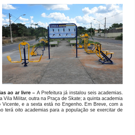
s ao ar livre –
A Prefeitura já instalou seis academias.
Vila Militar, outra na Praça de Skate; a quinta academia
ão Vicente, e a sexta está no Engenho. Em Breve, com a
 terá oito academias para a população se exercitar de