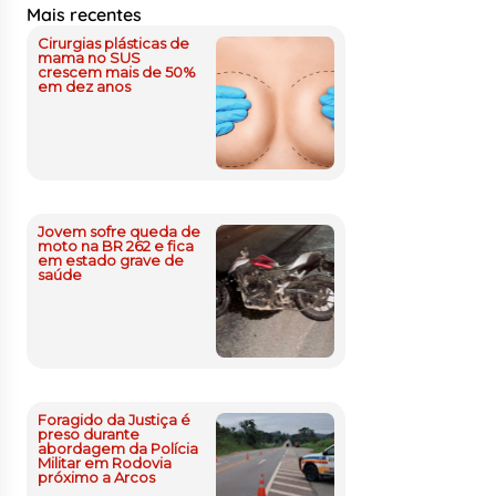
Mais recentes
Cirurgias plásticas de
mama no SUS
crescem mais de 50%
em dez anos
Jovem sofre queda de
moto na BR 262 e fica
em estado grave de
saúde
Foragido da Justiça é
preso durante
abordagem da Polícia
Militar em Rodovia
próximo a Arcos