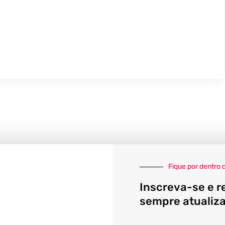
Fique por dentro 
Inscreva-se e r
sempre atualiz