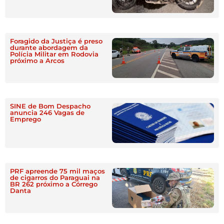
Foragido da Justiça é preso
durante abordagem da
Polícia Militar em Rodovia
próximo a Arcos
SINE de Bom Despacho
anuncia 246 Vagas de
Emprego
PRF apreende 75 mil maços
de cigarros do Paraguai na
BR 262 próximo a Córrego
Danta