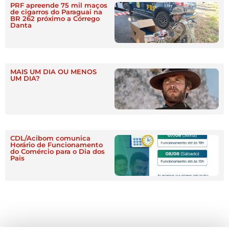
PRF apreende 75 mil maços
de cigarros do Paraguai na
BR 262 próximo a Córrego
Danta
MAIS UM DIA OU MENOS
UM DIA?
CDL/Acibom comunica
Horário de Funcionamento
do Comércio para o Dia dos
Pais