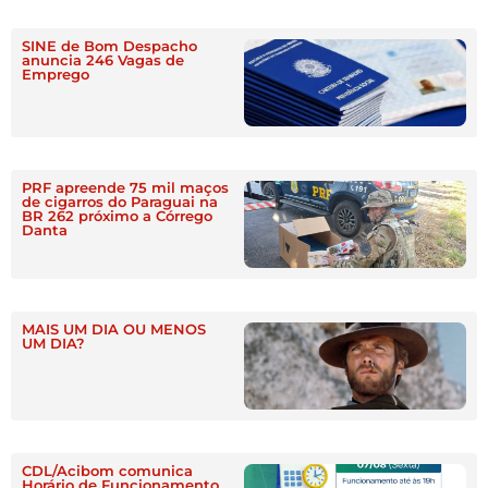
SINE de Bom Despacho
anuncia 246 Vagas de
Emprego
PRF apreende 75 mil maços
de cigarros do Paraguai na
BR 262 próximo a Córrego
Danta
MAIS UM DIA OU MENOS
UM DIA?
CDL/Acibom comunica
Horário de Funcionamento