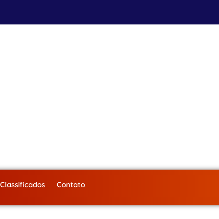
Classificados
Contato