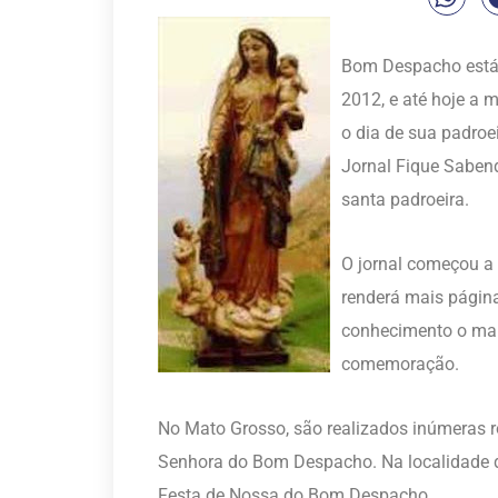
Bom Despacho está 
2012, e até hoje a
o dia de sua padro
Jornal Fique Sabend
santa padroeira.
O jornal começou a 
renderá mais págin
conhecimento o mai
comemoração.
No Mato Grosso, são realizados inúmeras r
Senhora do Bom Despacho. Na localidade 
Festa de Nossa do Bom Despacho.