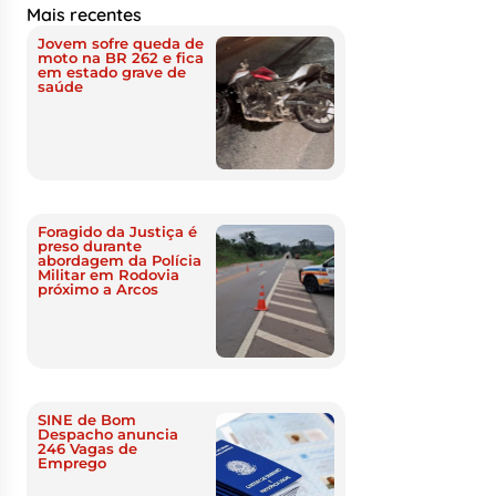
Mais recentes
Jovem sofre queda de
moto na BR 262 e fica
em estado grave de
saúde
Foragido da Justiça é
preso durante
abordagem da Polícia
Militar em Rodovia
próximo a Arcos
SINE de Bom
Despacho anuncia
246 Vagas de
Emprego