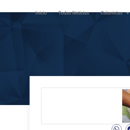
Início
Todas Notícias
Colunistas