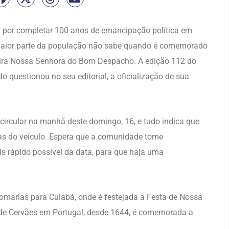
por completar 100 anos de emancipação política em
 maior parte da população não sabe quando é comemorado
eira Nossa Senhora do Bom Despacho. A edição 112 do
o questionou no seu editorial, a oficialização de sua
circular na manhã deste domingo, 16, e tudo indica que
as do veículo. Espera que a comunidade tome
s rápido possível da data, para que haja uma
omarias para Cuiabá, onde é festejada a Festa de Nossa
de Cervães em Portugal, desde 1644, é comemorada a