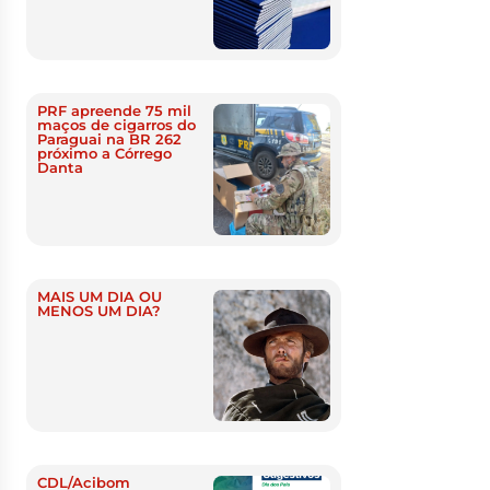
PRF apreende 75 mil
maços de cigarros do
Paraguai na BR 262
próximo a Córrego
Danta
MAIS UM DIA OU
MENOS UM DIA?
CDL/Acibom