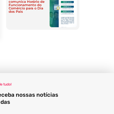
comunica Horário de
Funcionamento do
Comércio para o Dia
dos Pais
de tudo!
eceba nossas notícias
adas