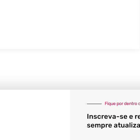
Fique por dentro 
Inscreva-se e r
sempre atualiz