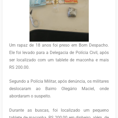
Um rapaz de 18 anos foi preso em Bom Despacho.
Ele foi levado para a Delegacia de Polícia Civil, após
ser localizado com um tablete de maconha e mais
RS 200.00.
Segundo a Polícia Militar, após denúncia, os militares
deslocaram ao Bairro Olegário Maciel, onde
abordaram o suspeito.
Durante as buscas, foi localizado um pequeno
tablete de maconha, RS 200,00 em dinheiro, além de