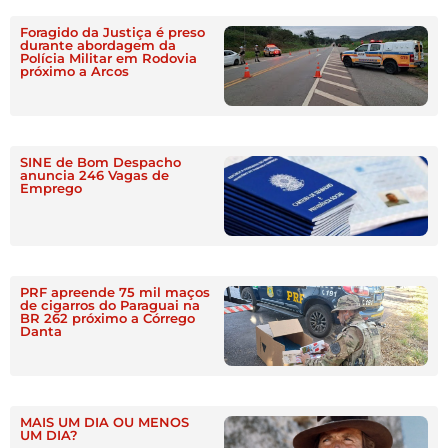
Foragido da Justiça é preso
durante abordagem da
Polícia Militar em Rodovia
próximo a Arcos
SINE de Bom Despacho
anuncia 246 Vagas de
Emprego
PRF apreende 75 mil maços
de cigarros do Paraguai na
BR 262 próximo a Córrego
Danta
MAIS UM DIA OU MENOS
UM DIA?