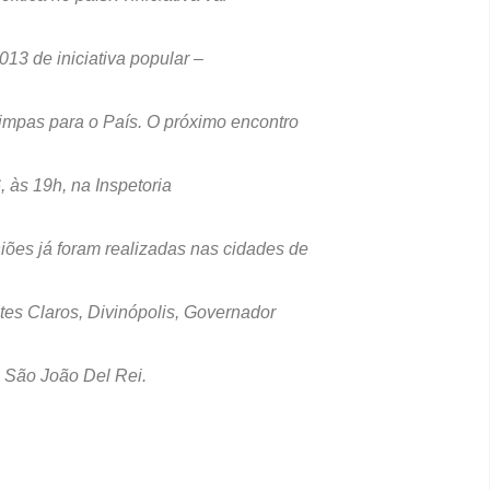
2013 de iniciativa popular –
impas para o País.
O próximo encontro
, às
19h, na Inspetoria
es já foram realizadas nas cidades de
tes Claros,
Divinópolis, Governador
 São João Del Rei.