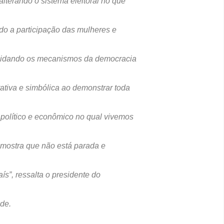
lterando o sistema eleitoral no que
ndo a participação das mulheres e
lidando os mecanismos da democracia
tativa e simbólica ao demonstrar toda
 político e econômico no qual vivemos
 mostra que não está parada e
ís”, ressalta o
presidente do
de.