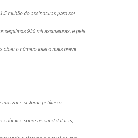
 1,5 milhão de assinaturas para ser
onseguimos 930 mil assinaturas, e pela
s obter o número total o mais breve
ratizar o sistema político e
r econômico sobre as candidaturas,