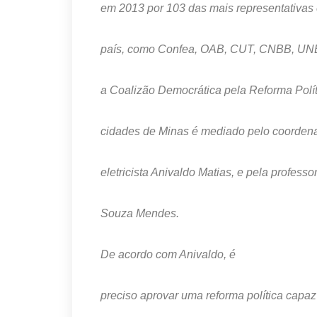
em 2013 por 103 das mais representativas
país, como Confea, OAB, CUT, CNBB, UNE,
a Coalizão Democrática pela Reforma Polít
cidades de Minas é mediado pelo coordena
eletricista Anivaldo Matias, e pela profe
Souza Mendes.
De acordo com Anivaldo, é
preciso aprovar uma reforma política capaz