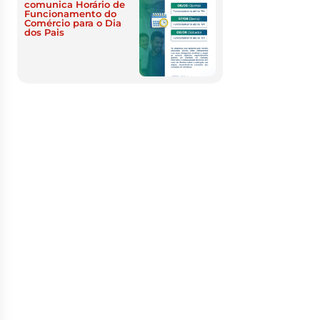
comunica Horário de
Funcionamento do
Comércio para o Dia
dos Pais