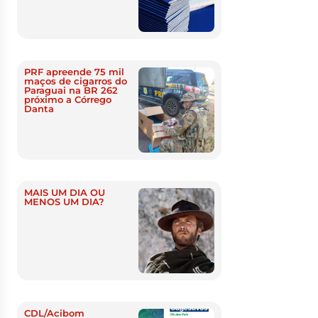
PRF apreende 75 mil
maços de cigarros do
Paraguai na BR 262
próximo a Córrego
Danta
MAIS UM DIA OU
MENOS UM DIA?
CDL/Acibom