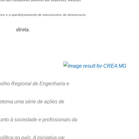
ento das campanhas políticas por empresas, eleições
rnos e o aperfeiçoamento de mecanismos de democracia
direta.
nselho Regional de Engenharia e
retoma uma série de ações de
unto à sociedade e profissionais da
ítica no país. A iniciativa vai