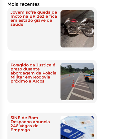
Mais recentes
Jovem sofre queda de
moto na BR 262 e fica
em estado grave de
saúde
Foragido da Justiça é
preso durante
abordagem da Polícia
Militar em Rodovia
próximo a Arcos
SINE de Bom
Despacho anuncia
246 Vagas de
Emprego