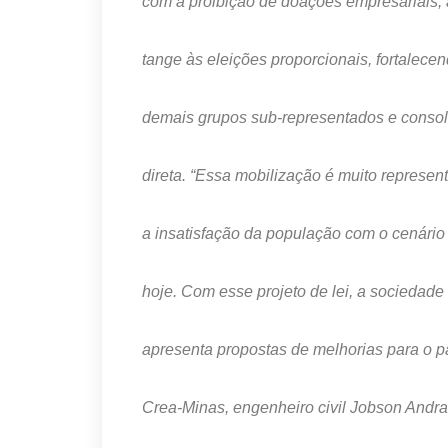
com a proibição de doações empresariais, a
tange às eleições proporcionais, fortalece
demais grupos sub-representados e conso
direta. “Essa mobilização é muito represen
a insatisfação da população com o cenário
hoje. Com esse projeto de lei, a sociedade
apresenta propostas de melhorias para o pa
Crea-Minas, engenheiro civil Jobson Andra