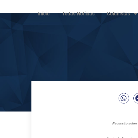
Início
Todas Notícias
Colunistas
discussão sobre p