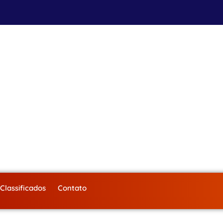
Classificados
Contato