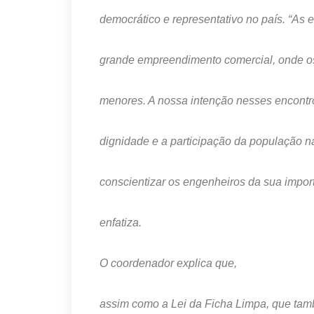
democrático e representativo no país. “As
grande empreendimento comercial, onde os
menores. A nossa intenção nesses encontro
dignidade e a participação da população na
conscientizar os engenheiros da sua import
enfatiza.
O coordenador explica que,
assim como a Lei da Ficha Limpa, que tamb