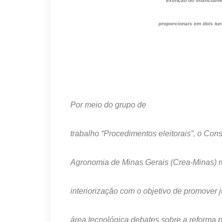
extinção do financiam
proporcionais em dois tu
Por meio do grupo de
trabalho “Procedimentos eleitorais”, o Co
Agronomia de Minas Gerais (Crea-Minas) 
interiorização com o objetivo de promover j
área tecnológica debates sobre a reforma pol