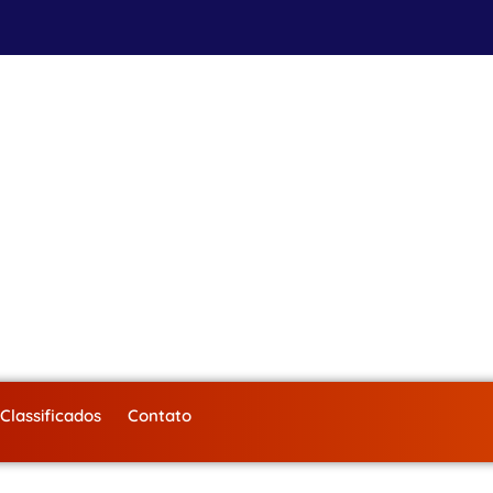
Classificados
Contato