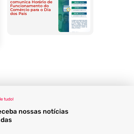
comunica Horário de
Funcionamento do
Comércio para o Dia
dos Pais
de tudo!
eceba nossas notícias
adas