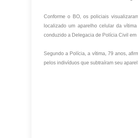
Conforme o BO, os policiais visualizaram
localizado um aparelho celular da víti
conduzido a Delegacia de Polícia Civil 
Segundo a Polícia, a vítima, 79 anos, af
pelos indivíduos que subtraíram seu apare