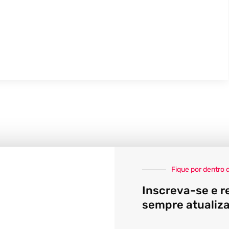
Fique por dentro 
Inscreva-se e r
sempre atualiz