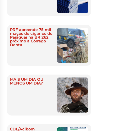
PRF apreende 75 mil
maços de cigarros do
Paraguai na BR 262
próximo a Córrego
Danta
MAIS UM DIA OU
MENOS UM DIA?
CDL/Acibom