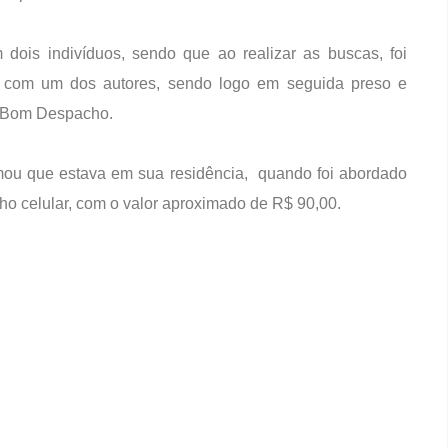
 dois indivíduos, sendo que ao realizar as buscas, foi
ma com um dos autores, sendo logo em seguida preso e
em Bom Despacho.
irmou que estava em sua residência, quando foi abordado
lho celular, com o valor aproximado de R$ 90,00.