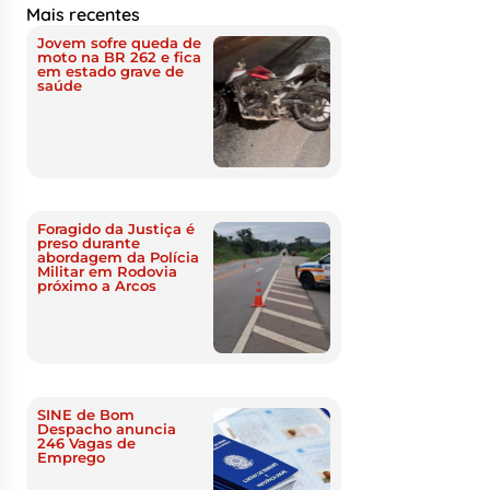
Mais recentes
Jovem sofre queda de
moto na BR 262 e fica
em estado grave de
saúde
Foragido da Justiça é
preso durante
abordagem da Polícia
Militar em Rodovia
próximo a Arcos
SINE de Bom
Despacho anuncia
246 Vagas de
Emprego