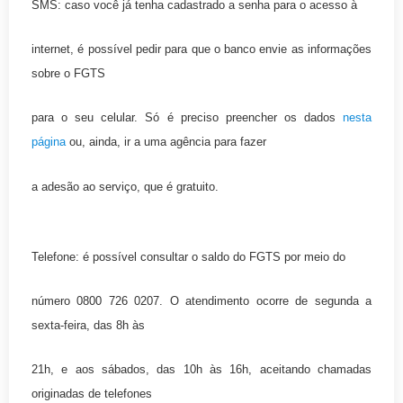
SMS: caso você já tenha cadastrado a senha para o acesso à
internet, é possível pedir para que o banco envie as informações
sobre o FGTS
para o seu celular. Só é preciso preencher os dados
nesta
página
ou, ainda, ir a uma agência para fazer
a adesão ao serviço, que é gratuito.
Telefone: é possível consultar o saldo do FGTS por meio do
número 0800 726 0207. O atendimento ocorre de segunda a
sexta-feira, das 8h às
21h, e aos sábados, das 10h às 16h, aceitando chamadas
originadas de telefones