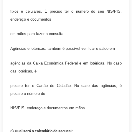
fixos e celulares. É preciso ter o número do seu NIS/PIS,
endereço e documentos
em mãos para fazer a consulta.
Agências e lotéricas: também é possível verificar o saldo em
agências da Caixa Econômica Federal e em lotéricas. No caso
das lotéricas, é
preciso ter o Cartão do Cidadão. No caso das agências, é
preciso o número do
NIS/PIS, endereço e documentos em mãos.
5) Qual será o calendário de saques?