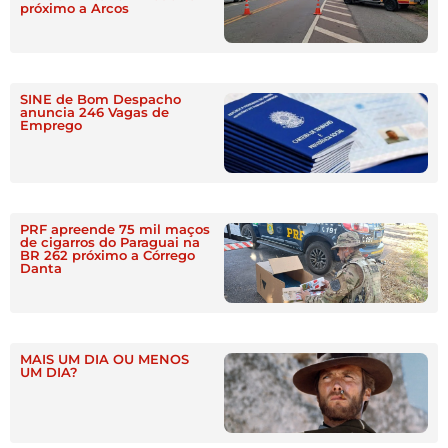
próximo a Arcos
SINE de Bom Despacho
anuncia 246 Vagas de
Emprego
PRF apreende 75 mil maços
de cigarros do Paraguai na
BR 262 próximo a Córrego
Danta
MAIS UM DIA OU MENOS
UM DIA?