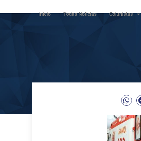
Início
Todas Notícias
Colunistas