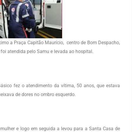
ximo a Praça Capitão Maurício, centro de Bom Despacho,
a foi atendida pelo Samu e levada ao hospital.
sico fez o atendimento da vítima, 50 anos, que estava
 queixava de dores no ombro esquerdo.
 mulher e logo em seguida a levou para a Santa Casa de