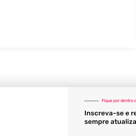
Fique por dentro 
Inscreva-se e r
sempre atualiz