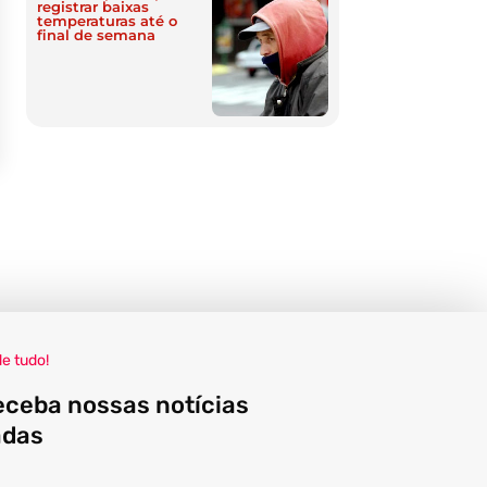
registrar baixas
temperaturas até o
final de semana
de tudo!
eceba nossas notícias
adas