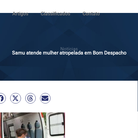
Artigos
Classificados
Contato
Notícias
Samu atende mulher atropelada em Bom Despacho