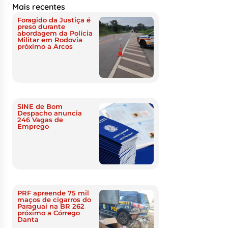
Mais recentes
Foragido da Justiça é
preso durante
abordagem da Polícia
Militar em Rodovia
próximo a Arcos
SINE de Bom
Despacho anuncia
246 Vagas de
Emprego
PRF apreende 75 mil
maços de cigarros do
Paraguai na BR 262
próximo a Córrego
Danta