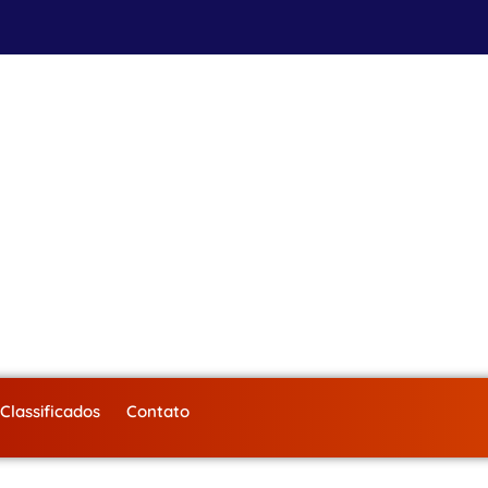
Classificados
Contato