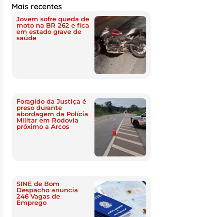
Mais recentes
Jovem sofre queda de
moto na BR 262 e fica
em estado grave de
saúde
Foragido da Justiça é
preso durante
abordagem da Polícia
Militar em Rodovia
próximo a Arcos
SINE de Bom
Despacho anuncia
246 Vagas de
Emprego