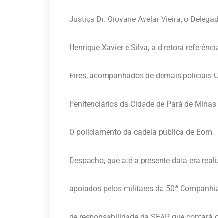
Justiça Dr. Giovane Avelar Vieira, o Delegad
Henrique Xavier e Silva, a diretora referên
Pires, acompanhados de demais policiais Ci
Penitenciários da Cidade de Pará de Mina
O policiamento da cadeia pública de Bom
Despacho, que até a presente data era reali
apoiados pelos militares da 50ª Companhia d
de responsabilidade da SEAP, que contará 