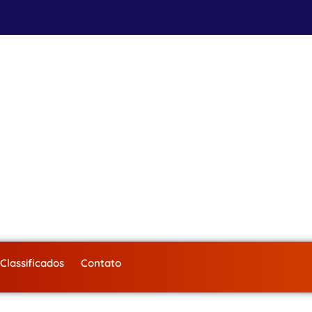
Classificados
Contato