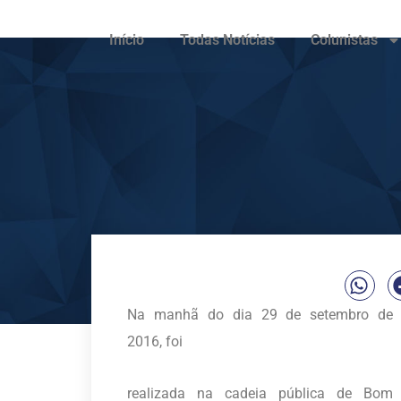
Início
Todas Notícias
Colunistas
Na manhã do dia 29 de setembro de
2016, foi
realizada na cadeia pública de Bom