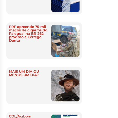
PRF apreende 75 mil
maços de cigarros do
Paraguai na BR 262
próximo a Córrego
Danta
MAIS UM DIA OU
MENOS UM DIA?
CDL/Acibom