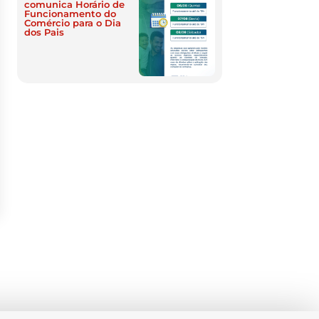
comunica Horário de
Funcionamento do
Comércio para o Dia
dos Pais