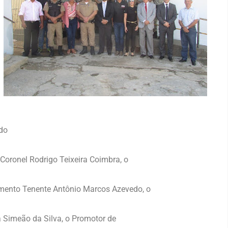
do
 Coronel Rodrigo Teixeira Coimbra, o
ento Tenente Antônio Marcos Azevedo, o
a Simeão da Silva, o Promotor de