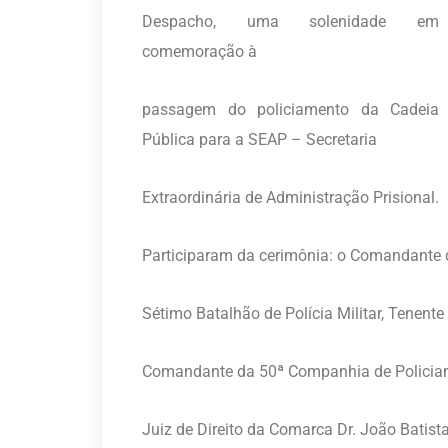
Despacho, uma solenidade em
comemoração à
passagem do policiamento da Cadeia
Pública para a SEAP – Secretaria
Extraordinária de Administração Prisional.
Participaram da cerimônia: o Comandante 
Sétimo Batalhão de Polícia Militar, Tenente
Comandante da 50ª Companhia de Policiam
Juiz de Direito da Comarca Dr. João Batist