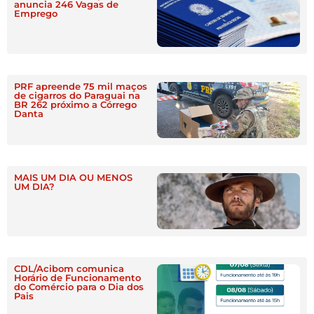
anuncia 246 Vagas de
Emprego
PRF apreende 75 mil maços
de cigarros do Paraguai na
BR 262 próximo a Córrego
Danta
MAIS UM DIA OU MENOS
UM DIA?
CDL/Acibom comunica
Horário de Funcionamento
do Comércio para o Dia dos
Pais