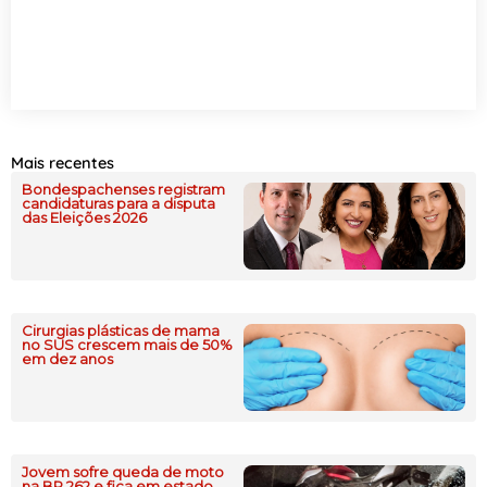
Mais recentes
Bondespachenses registram
candidaturas para a disputa
das Eleições 2026
Cirurgias plásticas de mama
no SUS crescem mais de 50%
em dez anos
Jovem sofre queda de moto
na BR 262 e fica em estado