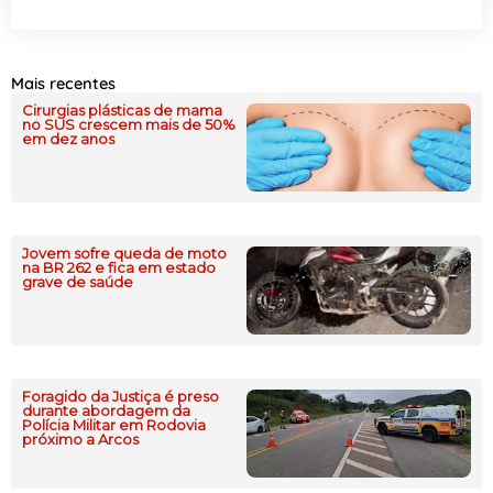
Mais recentes
Cirurgias plásticas de mama
no SUS crescem mais de 50%
em dez anos
Jovem sofre queda de moto
na BR 262 e fica em estado
grave de saúde
Foragido da Justiça é preso
durante abordagem da
Polícia Militar em Rodovia
próximo a Arcos