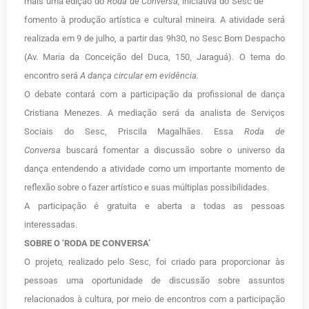
mais uma edição do
Roda de Conversa,
iniciativa do Sesc de
fomento à produção artística e cultural mineira
.
A atividade será
realizada em 9 de julho, a partir das 9h30, no Sesc Bom Despacho
(Av. Maria da Conceição del Duca, 150, Jaraguá). O tema do
encontro será
A dança circular em evidência.
O debate contará com a participação da profissional de dança
Cristiana Menezes. A mediação será da analista de Serviços
Sociais do Sesc,
Priscila Magalhães. Essa
Roda de
Conversa
buscará fomentar a discussão sobre o universo da
dança entendendo a atividade como um importante momento de
reflexão sobre o fazer artístico e suas múltiplas possibilidades.
A participação é gratuita e aberta a todas as pessoas
interessadas.
SOBRE O ‘RODA DE CONVERSA’
O projeto
,
realizado pelo Sesc,
foi criado para proporcionar às
pessoas uma oportunidade de discussão sobre assuntos
relacionados à cultura, por meio de encontros com a participação