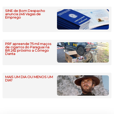
SINE de Bom Despacho
anuncia 246 Vagas de
Emprego
PRF apreende 75 mil maços
de cigarros do Paraguai na
BR 262 próximo a Córrego
Danta
MAIS UM DIA OU MENOS UM
DIA?