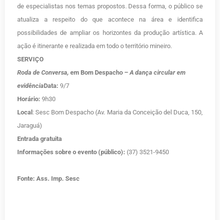
de especialistas nos temas propostos. Dessa forma, o público se
atualiza a respeito do que acontece na área e identifica
possibilidades de ampliar os horizontes da produção artística. A
ação é itinerante e realizada em todo o território mineiro.
SERVIÇO
Roda de Conversa,
em Bom Despacho –
A dança circular em
evidência
Data:
9/7
Horário:
9h30
Local
: Sesc Bom Despacho (Av. Maria da Conceição del Duca, 150,
Jaraguá)
Entrada gratuita
Informações sobre o evento (público):
(37) 3521-9450
Fonte: Ass. Imp. Sesc