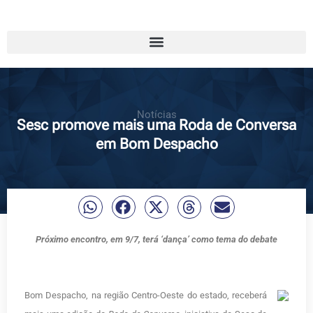
Notícias
Sesc promove mais uma Roda de Conversa
em Bom Despacho
Próximo encontro, em 9/7, terá ‘dança’ como tema do debate
Bom Despacho, na região Centro-Oeste do estado, receberá