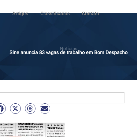
Artigos
Classificados
Contato
Notícias
Sine anuncia 83 vagas de trabalho em Bom Despacho