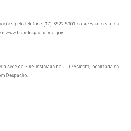
ações pelo telefone (37) 3522.5001 ou acessar o site da
ue é www.bomdespacho.mg.gov.
à sede do Sine, instalada na CDL/Acibom, localizada na
Bom Despacho.