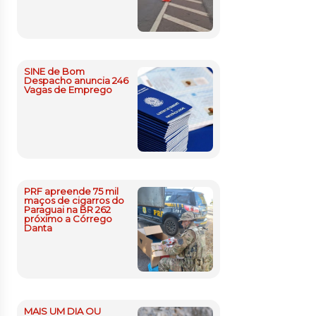
SINE de Bom
Despacho anuncia 246
Vagas de Emprego
PRF apreende 75 mil
maços de cigarros do
Paraguai na BR 262
próximo a Córrego
Danta
MAIS UM DIA OU