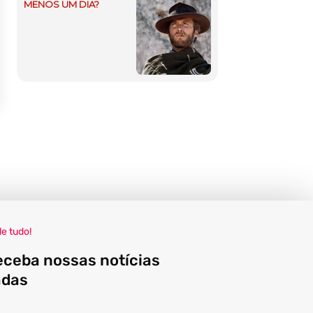
MENOS UM DIA?
de tudo!
eceba nossas notícias
adas