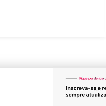
Fique por dentro 
Inscreva-se e r
sempre atualiz