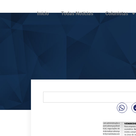
Início
Todas Notícias
Colunistas