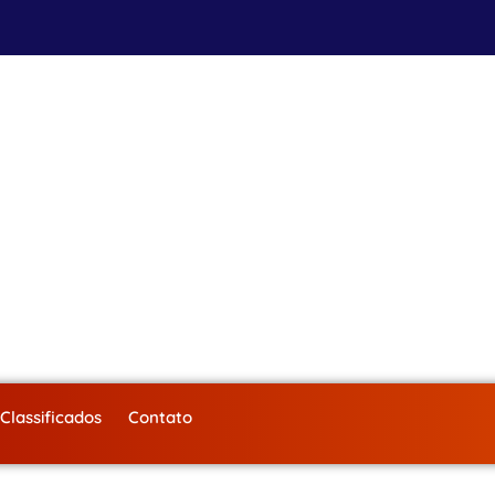
Classificados
Contato