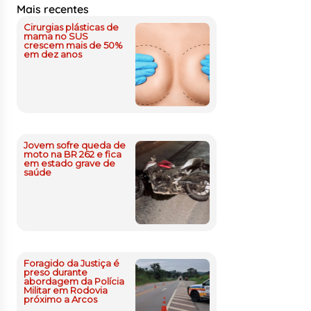
Mais recentes
Cirurgias plásticas de
mama no SUS
crescem mais de 50%
em dez anos
Jovem sofre queda de
moto na BR 262 e fica
em estado grave de
saúde
Foragido da Justiça é
preso durante
abordagem da Polícia
Militar em Rodovia
próximo a Arcos