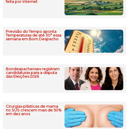
feita por internet
Previsão do Tempo aponta
Temperaturas de até 30° essa
semana em Bom Despacho
Bondespachenses registram
candidaturas para a disputa
das Eleições 2026
Cirurgias plásticas de mama
no SUS crescem mais de 50%
em dez anos