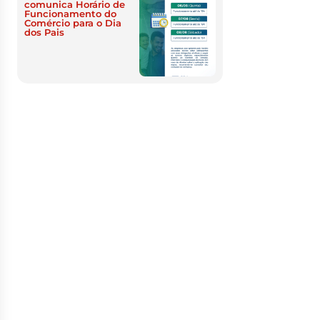
comunica Horário de
Funcionamento do
Comércio para o Dia
dos Pais