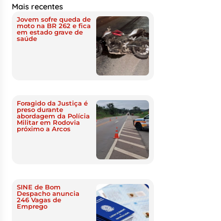
Mais recentes
Jovem sofre queda de
moto na BR 262 e fica
em estado grave de
saúde
Foragido da Justiça é
preso durante
abordagem da Polícia
Militar em Rodovia
próximo a Arcos
SINE de Bom
Despacho anuncia
246 Vagas de
Emprego