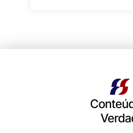
Conteú
Verda