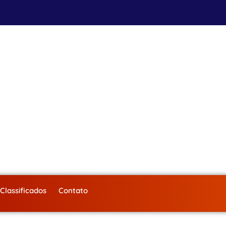
Classificados
Contato