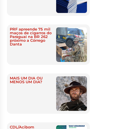
PRF apreende 75 mil
maços de cigarros do
Paraguai na BR 262
próximo a Córrego
Danta
MAIS UM DIA OU
MENOS UM DIA?
CDL/Acibom