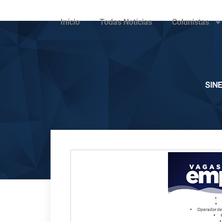
Início
Todas Notícias
Colunistas
SIN