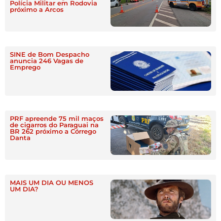
Polícia Militar em Rodovia
próximo a Arcos
SINE de Bom Despacho
anuncia 246 Vagas de
Emprego
PRF apreende 75 mil maços
de cigarros do Paraguai na
BR 262 próximo a Córrego
Danta
MAIS UM DIA OU MENOS
UM DIA?