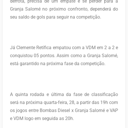
derrota, precisa de um empate e se perder para a
Granja Salomé no próximo confronto, dependerá do
seu saldo de gols para seguir na competição.
Já Clemente Retífica empatou com a VDM em 2 a 2 e
conquistou 05 pontos. Assim como a Granja Salomé,
está garantido na próxima fase da competição.
A quinta rodada e última da fase de classificação
será na próxima quarta-feira, 28, a partir das 19h com
os jogos entre Bombas Diesel x Granja Salomé e VAP
e VDM logo em seguida as 20h.