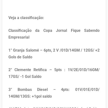
Veja a classificação:
Classificação da Copa Jornal Fique Sabendo
Empresarial
1° Granja Salomé – 6pts, 2 V /01D/14GM / 12GS/ +2
Gols de Saldo
2° Clemente Retífica – 5pts : 1V/2E/01D/16GM/
17GS/ -1 Gol Saldo
3° Bombas Diesel – 4pts: 01V/01E/01D/
14GM/13GS: +1gol saldo