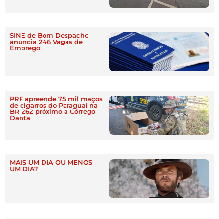
SINE de Bom Despacho
anuncia 246 Vagas de
Emprego
PRF apreende 75 mil maços
de cigarros do Paraguai na
BR 262 próximo a Córrego
Danta
MAIS UM DIA OU MENOS
UM DIA?