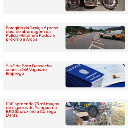
Foragido da Justiça é preso
durante abordagem da
Polícia Militar em Rodovia
próximo a Arcos
SINE de Bom Despacho
anuncia 246 Vagas de
Emprego
PRF apreende 75 mil maços
de cigarros do Paraguai na
BR 262 próximo a Córrego
Danta