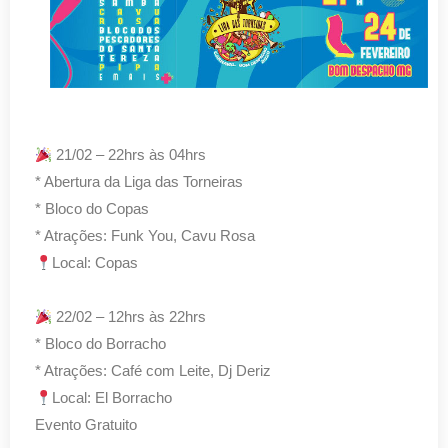
21/02 – 22hrs às 04hrs
* Abertura da Liga das Torneiras
* Bloco do Copas
* Atrações: Funk You, Cavu Rosa
Local: Copas
22/02 – 12hrs às 22hrs
* Bloco do Borracho
* Atrações: Café com Leite, Dj Deriz
Local: El Borracho
Evento Gratuito