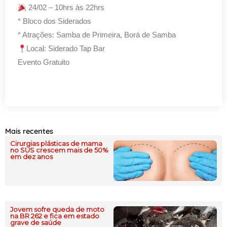
24/02 – 10hrs às 22hrs
* Bloco dos Siderados
* Atrações: Samba de Primeira, Borá de Samba
Local: Siderado Tap Bar
Evento Gratuito
Mais recentes
Cirurgias plásticas de mama
no SUS crescem mais de 50%
em dez anos
Jovem sofre queda de moto
na BR 262 e fica em estado
grave de saúde