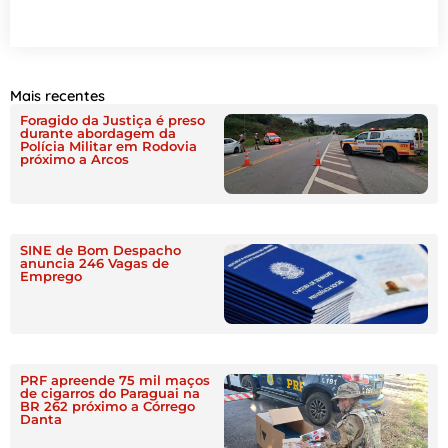
Mais recentes
Foragido da Justiça é preso
durante abordagem da
Polícia Militar em Rodovia
próximo a Arcos
SINE de Bom Despacho
anuncia 246 Vagas de
Emprego
PRF apreende 75 mil maços
de cigarros do Paraguai na
BR 262 próximo a Córrego
Danta