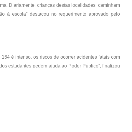
lema. Diariamente, crianças destas localidades, caminham
o à escola” destacou no requerimento aprovado pelo
64 é intenso, os riscos de ocorrer acidentes fatais com
 dos estudantes pedem ajuda ao Poder Público”, finalizou