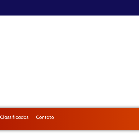
Classificados
Contato