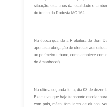
situação, os alunos da localidade e també
do trecho da Rodovia MG 164.
Na época quando a Prefeitura de Bom Des
apenas a obrigação de oferecer aos estud
ao perímetro urbano, como acontece com os
do Amanhecer).
Na última segunda-feira, dia 03 de dezembr
Executivo, que haja transporte escolar pa
com pais, mães, familiares de alunos, v