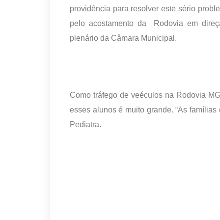
providência para resolver este sério prob
pelo acostamento da Rodovia em direçã
plenário da Câmara Municipal.
Como tráfego de veéculos na Rodovia MG 1
esses alunos é muito grande. “As famílias
Pediatra.