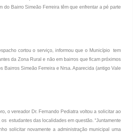
m do Bairro Simeão Ferreira têm que enfrentar a pé parte
pacho cortou o serviço, informou que o Município tem
antes da Zona Rural e não em bairros que ficam próximos
 Bairros Simeão Ferreira e Nrsa. Aparecida (antigo Vale
o, o vereador Dr. Fernando Pediatra voltou a solicitar ao
ra os estudantes das localidades em questão. “Juntamente
enho solicitar novamente a administração municipal uma