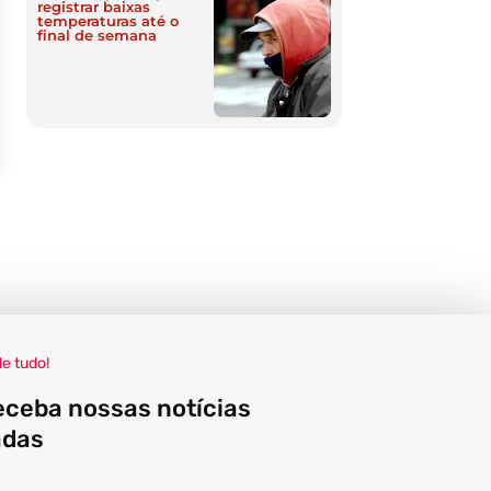
registrar baixas
temperaturas até o
final de semana
de tudo!
eceba nossas notícias
adas