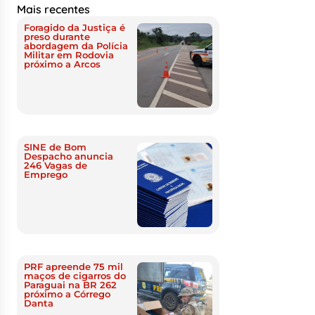
Mais recentes
Foragido da Justiça é
preso durante
abordagem da Polícia
Militar em Rodovia
próximo a Arcos
SINE de Bom
Despacho anuncia
246 Vagas de
Emprego
PRF apreende 75 mil
maços de cigarros do
Paraguai na BR 262
próximo a Córrego
Danta