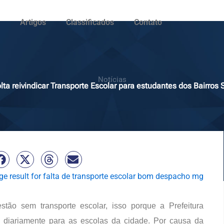
Artigos
Classificados
Contato
Notícias
lta reivindicar Transporte Escolar para estudantes dos Bairros 
ão sem transporte escolar, isso porque a Prefeitura
a diariamente para as escolas da cidade. Por causa da