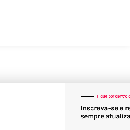
Fique por dentro 
Inscreva-se e r
sempre atualiz