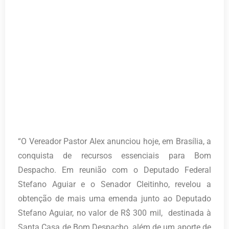
“O Vereador Pastor Alex anunciou hoje, em Brasília, a
conquista de recursos essenciais para Bom
Despacho. Em reunião com o Deputado Federal
Stefano Aguiar e o Senador Cleitinho, revelou a
obtenção de mais uma emenda junto ao Deputado
Stefano Aguiar, no valor de R$ 300 mil, destinada à
Santa Casa de Bom Despacho, além de um aporte de