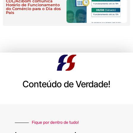
CDL/Acibom comunica
Horário de Funcionamento
do Comércio para o Dia dos
Pais
Conteúdo de Verdade!
Fique por dentro de tudo!