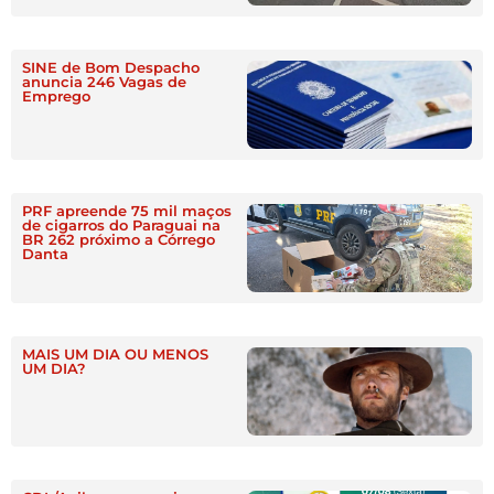
SINE de Bom Despacho
anuncia 246 Vagas de
Emprego
PRF apreende 75 mil maços
de cigarros do Paraguai na
BR 262 próximo a Córrego
Danta
MAIS UM DIA OU MENOS
UM DIA?