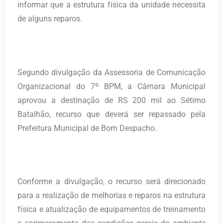
informar que a estrutura física da unidade necessita
de alguns reparos.
Segundo divulgação da Assessoria de Comunicação
Organizacional do 7º BPM, a Câmara Municipal
aprovou a destinação de RS 200 mil ao Sétimo
Batalhão, recurso que deverá ser repassado pela
Prefeitura Municipal de Bom Despacho.
Conforme a divulgação, o recurso será direcionado
para a realização de melhorias e reparos na estrutura
física e atualização de equipamentos de treinamento