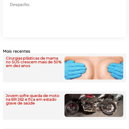
Despacho.
Mais recentes
Cirurgias plásticas de mama
no SUS crescem mais de 50%
em dez anos
Jovem sofre queda de moto
na BR 262 e fica em estado
grave de saúde