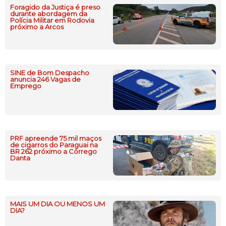
Foragido da Justiça é preso
durante abordagem da
Polícia Militar em Rodovia
próximo a Arcos
SINE de Bom Despacho
anuncia 246 Vagas de
Emprego
PRF apreende 75 mil maços
de cigarros do Paraguai na
BR 262 próximo a Córrego
Danta
MAIS UM DIA OU MENOS UM
DIA?