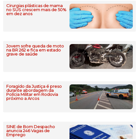
Cirurgias plásticas de mama
no SUS crescem mais de 50%
em dez anos
Jovem sofre queda de moto
na BR 262 e fica em estado
grave de saúde
Foragido da Justiça é preso
durante abordagem da
Polícia Militar em Rodovia
próximo a Arcos
SINE de Bom Despacho
anuncia 246 Vagas de
Emprego