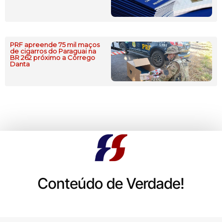
PRF apreende 75 mil maços
de cigarros do Paraguai na
BR 262 próximo a Córrego
Danta
Conteúdo de Verdade!