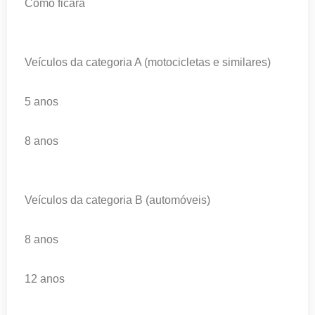
Como ficará
Veículos da categoria A (motocicletas e similares)
5 anos
8 anos
Veículos da categoria B (automóveis)
8 anos
12 anos