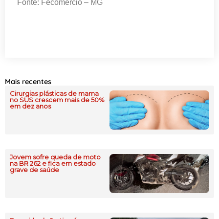
Fonte: Fecomércio – MG
Mais recentes
Cirurgias plásticas de mama
no SUS crescem mais de 50%
em dez anos
Jovem sofre queda de moto
na BR 262 e fica em estado
grave de saúde