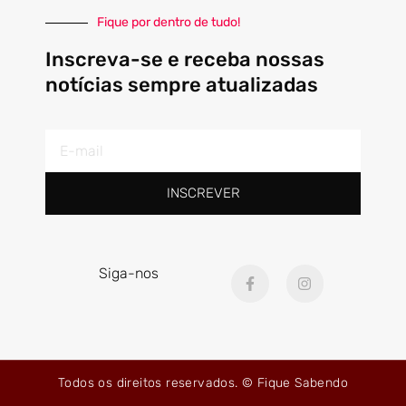
Fique por dentro de tudo!
Inscreva-se e receba nossas
notícias sempre atualizadas
E-
mail
INSCREVER
F
I
Siga-nos
a
n
c
s
e
t
b
a
o
g
o
r
k
a
Todos os direitos reservados. © Fique Sabendo
-
m
f