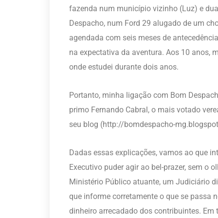
fazenda num município vizinho (Luz) e dua
Despacho, num Ford 29 alugado de um chof
agendada com seis meses de antecedência,
na expectativa da aventura. Aos 10 anos, 
onde estudei durante dois anos.
Portanto, minha ligação com Bom Despacho é
primo Fernando Cabral, o mais votado verea
seu blog (http://bomdespacho-mg.blogspot
Dadas essas explicações, vamos ao que int
Executivo puder agir ao bel-prazer, sem o 
Ministério Público atuante, um Judiciário 
que informe corretamente o que se passa 
dinheiro arrecadado dos contribuintes. Em 