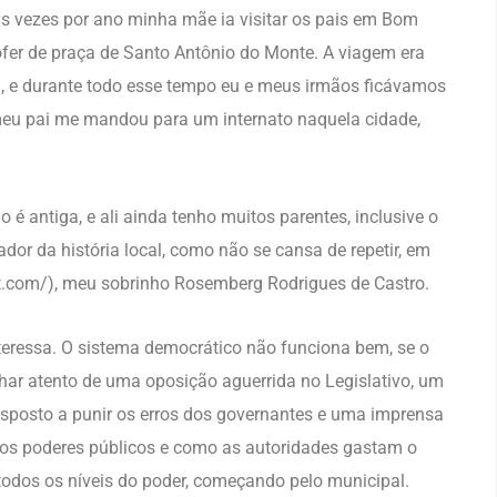
s vezes por ano minha mãe ia visitar os pais em Bom
er de praça de Santo Antônio do Monte. A viagem era
 e durante todo esse tempo eu e meus irmãos ficávamos
meu pai me mandou para um internato naquela cidade,
 antiga, e ali ainda tenho muitos parentes, inclusive o
dor da história local, como não se cansa de repetir, em
.com/), meu sobrinho Rosemberg Rodrigues de Castro.
eressa. O sistema democrático não funciona bem, se o
olhar atento de uma oposição aguerrida no Legislativo, um
disposto a punir os erros dos governantes e uma imprensa
nos poderes públicos e como as autoridades gastam o
todos os níveis do poder, começando pelo municipal.