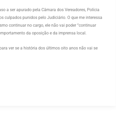
aso a ser apurado pela Câmara dos Vereadores, Polícia
, os culpados punidos pelo Judiciário. O que me interessa
esmo continuar no cargo, ele não vai poder “continuar
comportamento da oposição e da imprensa local.
ra ver se a história dos últimos oito anos não vai se