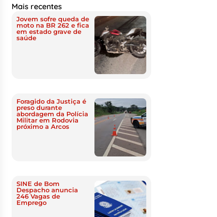
Mais recentes
Jovem sofre queda de
moto na BR 262 e fica
em estado grave de
saúde
Foragido da Justiça é
preso durante
abordagem da Polícia
Militar em Rodovia
próximo a Arcos
SINE de Bom
Despacho anuncia
246 Vagas de
Emprego