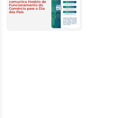
comunica Horário de
Funcionamento do
Comércio para o Dia
dos Pais