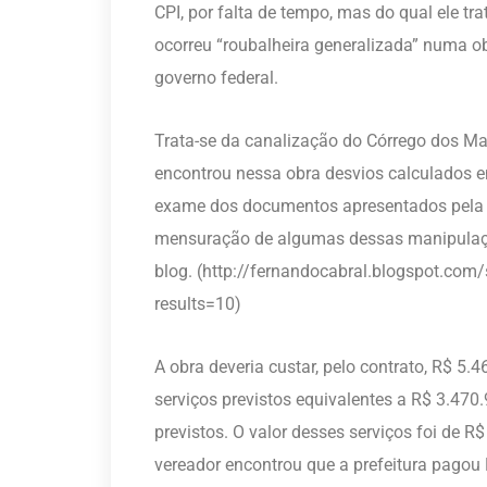
CPI, por falta de tempo, mas do qual ele tr
ocorreu “roubalheira generalizada” numa o
governo federal.
Trata-se da canalização do Córrego dos Ma
encontrou nessa obra desvios calculados e
exame dos documentos apresentados pela con
mensuração de algumas dessas manipulações
blog. (http://fernandocabral.blogspot.c
results=10)
A obra deveria custar, pelo contrato, R$ 
serviços previstos equivalentes a R$ 3.470.
previstos. O valor desses serviços foi de R
vereador encontrou que a prefeitura pagou