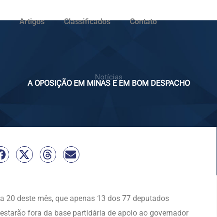
Artigos
Classificados
Contato
Notícias
A OPOSIÇÃO EM MINAS E EM BOM DESPACHO
dia 20 deste mês, que apenas 13 dos 77 deputados
 estarão fora da base partidária de apoio ao governador