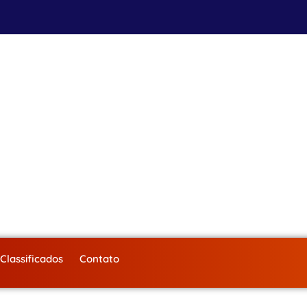
Classificados
Contato