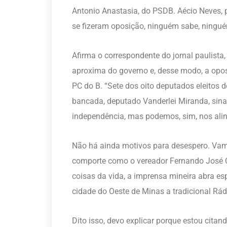
Antonio Anastasia, do PSDB. Aécio Neves, p
se fizeram oposição, ninguém sabe, ninguém
Afirma o correspondente do jornal paulista
aproxima do governo e, desse modo, a oposi
PC do B. “Sete dos oito deputados eleitos
bancada, deputado Vanderlei Miranda, sina
independência, mas podemos, sim, nos alinh
Não há ainda motivos para desespero. Va
comporte como o vereador Fernando José C
coisas da vida, a imprensa mineira abra e
cidade do Oeste de Minas a tradicional Rádi
Dito isso, devo explicar porque estou ci