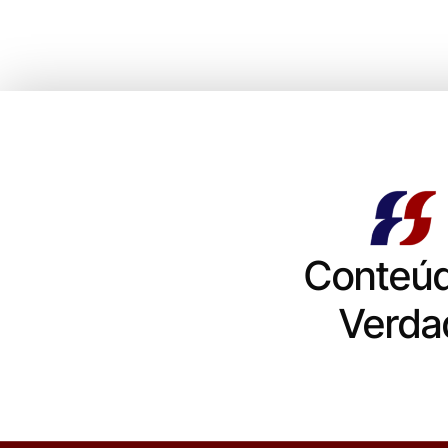
Conteú
Verda