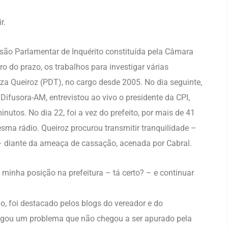
r.
ão Parlamentar de Inquérito constituída pela Câmara
 do prazo, os trabalhos para investigar várias
za Queiroz (PDT), no cargo desde 2005. No dia seguinte,
a Difusora-AM, entrevistou ao vivo o presidente da CPI,
utos. No dia 22, foi a vez do prefeito, por mais de 41
ma rádio. Queiroz procurou transmitir tranquilidade –
– diante da ameaça de cassação, acenada por Cabral.
minha posição na prefeitura – tá certo? – e continuar
o, foi destacado pelos blogs do vereador e do
gou um problema que não chegou a ser apurado pela