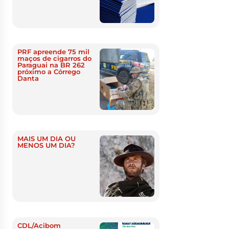
PRF apreende 75 mil
maços de cigarros do
Paraguai na BR 262
próximo a Córrego
Danta
MAIS UM DIA OU
MENOS UM DIA?
CDL/Acibom