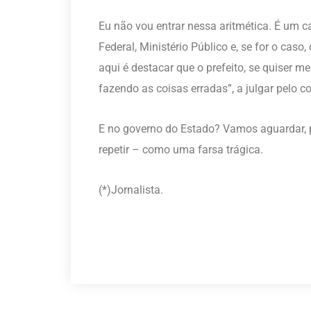
Eu não vou entrar nessa aritmética. É um c
Federal, Ministério Público e, se for o caso
aqui é destacar que o prefeito, se quiser m
fazendo as coisas erradas”, a julgar pelo 
E no governo do Estado? Vamos aguardar, pa
repetir – como uma farsa trágica.
(*)Jornalista.