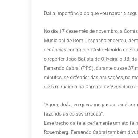
Daí a importância do que vou narrar a segui
No dia 17 deste mês de novembro, a Comiss
Municipal de Bom Despacho encerrou, dentro
denúncias contra o prefeito Haroldo de Sou
o repórter João Batista de Oliveira, o JB, d
Fernando Cabral (PPS), durante quase 37 min
minutos, se defender das acusações, na mes
ele tem maioria na Câmara de Vereadores 
“Agora, João, eu quero me preocupar é com 
fazendo as coisas erradas”.
Esse trecho da fala, certamente um ato falh
Rosemberg. Fernando Cabral também divul