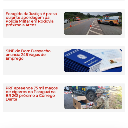
Foragido da Justiça é preso
durante abordagem da
Polícia Militar em Rodovia
próximo a Arcos
SINE de Bom Despacho
anuncia 246 Vagas de
Emprego
PRF apreende 75 mil maços
de cigarros do Paraguai na
BR 262 próximo a Córrego
Danta