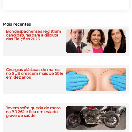
Mais recentes
Bondespachenses registram
candidaturas para a disputa
das Eleições 2026
Cirurgias plásticas de mama
no SUS crescem mais de 50%
em dez anos
Jovem sofre queda de moto
na BR 262 e fica em estado
grave de saúde