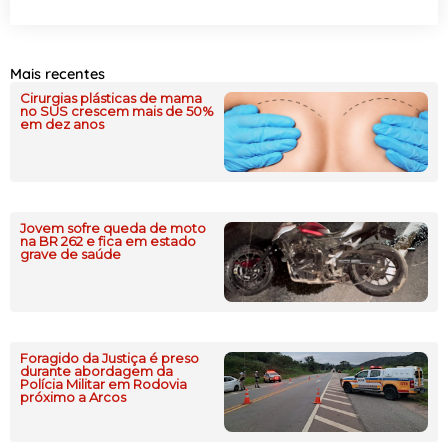
Mais recentes
Cirurgias plásticas de mama
no SUS crescem mais de 50%
em dez anos
Jovem sofre queda de moto
na BR 262 e fica em estado
grave de saúde
Foragido da Justiça é preso
durante abordagem da
Polícia Militar em Rodovia
próximo a Arcos