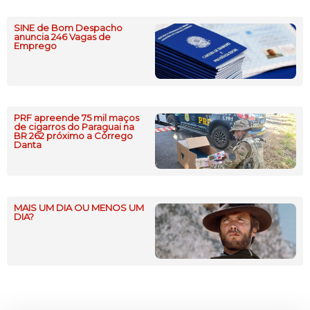
SINE de Bom Despacho
anuncia 246 Vagas de
Emprego
PRF apreende 75 mil maços
de cigarros do Paraguai na
BR 262 próximo a Córrego
Danta
MAIS UM DIA OU MENOS UM
DIA?