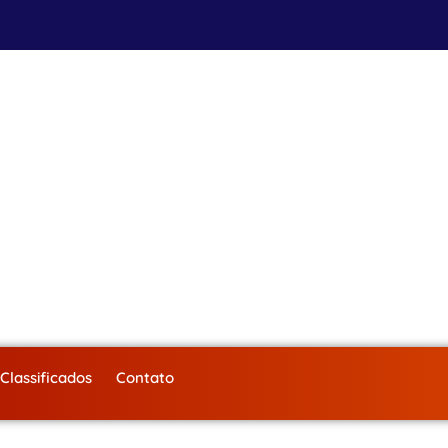
Classificados
Contato