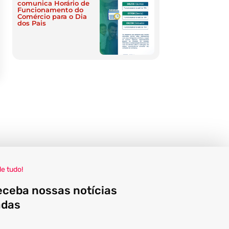
comunica Horário de
Funcionamento do
Comércio para o Dia
dos Pais
de tudo!
eceba nossas notícias
adas