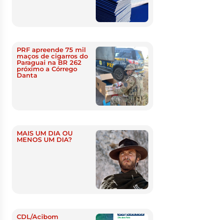
PRF apreende 75 mil
maços de cigarros do
Paraguai na BR 262
próximo a Córrego
Danta
MAIS UM DIA OU
MENOS UM DIA?
CDL/Acibom