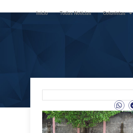
Início
Todas Notícias
Colunistas