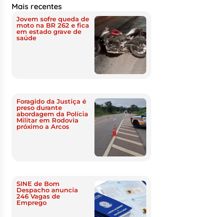
Mais recentes
Jovem sofre queda de
moto na BR 262 e fica
em estado grave de
saúde
Foragido da Justiça é
preso durante
abordagem da Polícia
Militar em Rodovia
próximo a Arcos
SINE de Bom
Despacho anuncia
246 Vagas de
Emprego