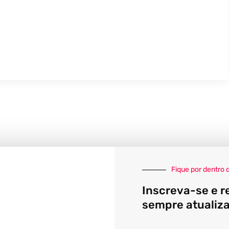
Fique por dentro 
Inscreva-se e r
sempre atualiz