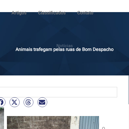
Artigos
Classificados
Contato
Notícias
Animais trafegam pelas ruas de Bom Despacho
O