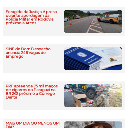
Foragido da Justiça é preso
durante abordagem da
Polícia Militar em Rodovia
próximo a Arcos
SINE de Bom Despacho
anuncia 246 Vagas de
Emprego
PRF apreende 75 mil maços
de cigarros do Paraguai na
BR 262 próximo a Córrego
Danta
MAIS UM DIA OU MENOS UM
DIA?