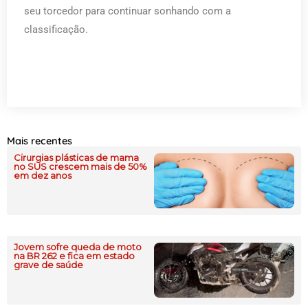
seu torcedor para continuar sonhando com a
classificação.
Mais recentes
Cirurgias plásticas de mama
no SUS crescem mais de 50%
em dez anos
Jovem sofre queda de moto
na BR 262 e fica em estado
grave de saúde