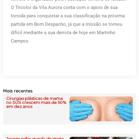
O Tricolor da Vila Aurora conta com o apoio de sua
torcida para conquistar a sua classificação na próxima
partida em Bom Despacho, já que a missão se tornou
difícil mediante a sua derrota de hoje em Martinho
Campos.
Mais recentes
Cirurgias plásticas de mama
no SUS crescem mais de 50%
em dez anos
Jovem sofre queda de moto