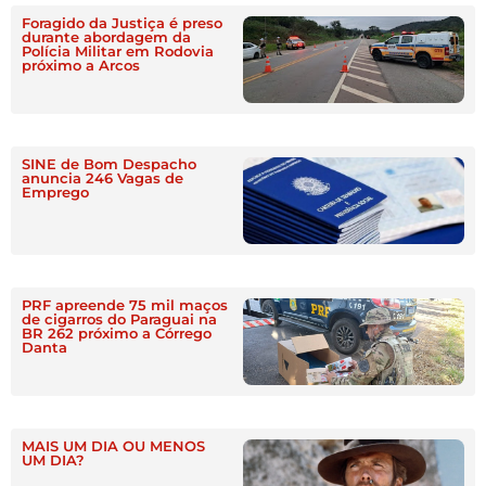
Foragido da Justiça é preso
durante abordagem da
Polícia Militar em Rodovia
próximo a Arcos
SINE de Bom Despacho
anuncia 246 Vagas de
Emprego
PRF apreende 75 mil maços
de cigarros do Paraguai na
BR 262 próximo a Córrego
Danta
MAIS UM DIA OU MENOS
UM DIA?